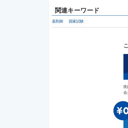
関連キーワード
薬剤師
国家試験
医
会