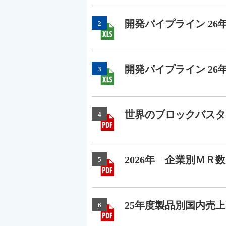
開発パイプライン 26
2
開発パイプライン 26
3
世界のブロックバスター
4
2026年 企業別ＭＲ数
5
25年度製品別国内売上
6