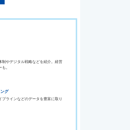
体制やデジタル戦略などを紹介。経営
ーも。
キング
イプラインなどのデータを豊富に取り