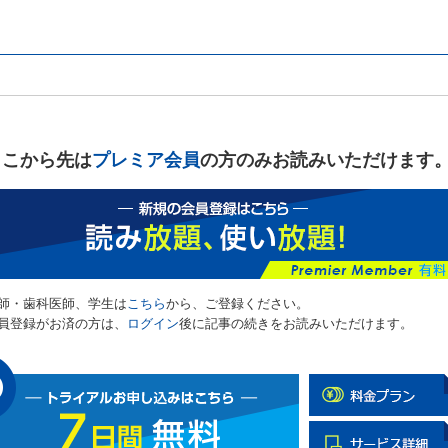
ここから先は
プレミア会員
の方のみお読みいただけます
師・歯科医師、学生は
こちら
から、ご登録ください。
員登録がお済の方は、
ログイン
後に記事の続きをお読みいただけます。