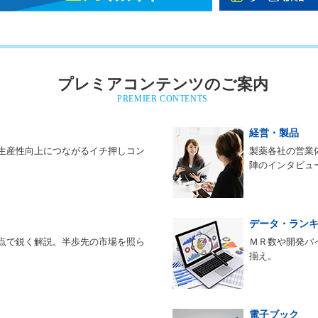
プレミアコンテンツのご案内
PREMIER CONTENTS
経営・製品
生産性向上につながるイチ押しコン
製薬各社の営業
陣のインタビュ
データ・ラン
点で鋭く解説。半歩先の市場を照ら
ＭＲ数や開発パ
揃え。
電子ブック