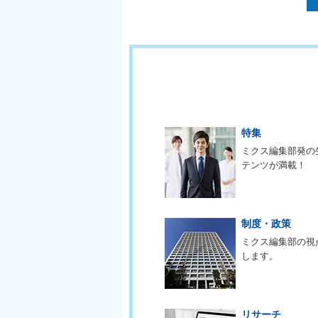
特集
ミクス編集部発の
テンツが満載！
制度・政策
ミクス編集部の視
します。
リサーチ