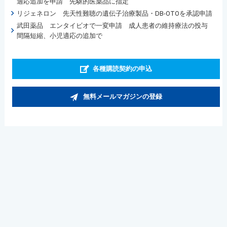
適応追加を申請 先駆的医薬品に指定
リジェネロン 先天性難聴の遺伝子治療製品・DB-OTOを承認申請
武田薬品 エンタイビオで一変申請 成人患者の維持療法の投与
間隔短縮、小児適応の追加で
各種購読契約の申込
無料メールマガジンの登録