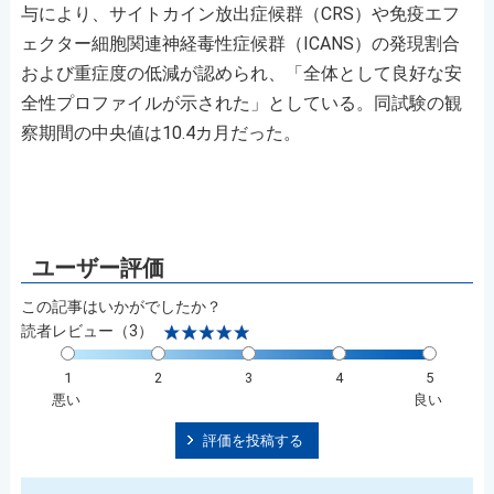
与により、サイトカイン放出症候群（CRS）や免疫エフ
ェクター細胞関連神経毒性症候群（ICANS）の発現割合
および重症度の低減が認められ、「全体として良好な安
全性プロファイルが示された」としている。同試験の観
察期間の中央値は10.4カ月だった。
この記事はいかがでしたか？
読者レビュー（3）
1
2
3
4
5
悪い
良い
評価を投稿する