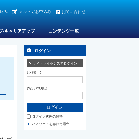
込み
メルマガお申込み
お問い合わせ
プ/キャリアアップ
コンテンツ一覧
ログイン
サイトライセンスでログイン
USER ID
PASSWORD
ログイン状態の保持
パスワードを忘れた場合