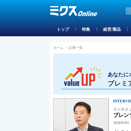
トップ
特集
経営/製品
ホーム
>
記事一覧
あなたに
プレミ
INTERVI
インスメ
ブレン
2026/01/01