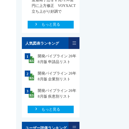
円に上方修正 VOYXACT
立ち上がり好調で
もっと見る
一覧
人気図表ランキング
開発パイプライン 26年
1
8月版 申請品リスト
開発パイプライン 26年
2
8月版 企業別リスト
開発パイプライン 26年
3
8月版 疾患別リスト
もっと見る
一覧
ユーザー評価ランキング