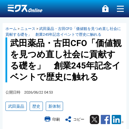
ホーム
>
ニュース
>
武田薬品・古田CFO「価値観を見つめ直し社会に
貢献する礎を」 創業245年記念イベントで歴史に触れる
武田薬品・古田CFO「価値観
を見つめ直し社会に貢献す
る礎を」 創業245年記念イ
ベントで歴史に触れる
公開日時 2026/06/22 04:53
武田薬品
歴史
新体制
Twitter
Facebook
Lin
印刷
コピー