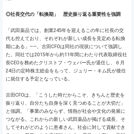
◎社長交代の「転換期」 歴史振り返る重要性を強調
「武田薬品では、創業245年を迎えるこの年に社長の交
代も控えており、それぞれが新しい成長を見定める転換
期にある」――。古田CFOは同社の現状について強調し
た。同社では2015年から約11年間にわたり代表取締役社
長CEOを務めたクリストフ・ウェバー氏が退任し、６月
24日の定時株主総会をもって、ジュリー・キム氏が後任
に就任する予定となっている。
古田CFOは、「こうした時だからこそ、きちんと歴史を
振り返り、自分たち自身を深く見つめることが大切だ」
と強調。「事業のみならず、情熱が社会や文化の発展に
つながる。これからの新しい武田薬品が掲げる成長、そ
してそれがどのように患者さん、社会に対して貢献でき