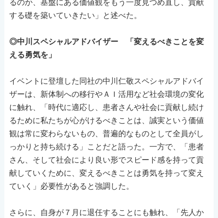
るのか、基盤にある価値観をもう一度見つめ直し、貢献
する礎を築いていきたい」と述べた。
◎中川スペシャルアドバイザー 「変えるべきことを変
える勇気を」
イベントに登壇した同社の中川仁敬スペシャルアドバイ
ザーは、新体制への移行やＡＩ活用など社会環境の変化
に触れ、「時代に適応し、患者さんや社会に貢献し続け
るために私たちが心がけるべきことは、誠実という価値
観は常に変わらないもの、普遍的なものとして全員がし
っかりと持ち続ける」ことだと語った。一方で、「患者
さん、そして社会により良い形でスピード感を持って貢
献していくために、変えるべきことは勇気を持って変え
ていく」必要性があると強調した。
さらに、自身が７月に退任することにも触れ、「先人か