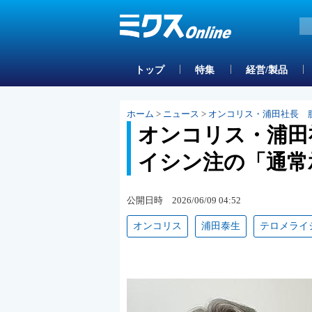
トップ
特集
経営/製品
ホーム
>
ニュース
>
オンコリス・浦田社長 
オンコリス・浦田
イシン注の「通常
公開日時 2026/06/09 04:52
オンコリス
浦田泰生
テロメライ