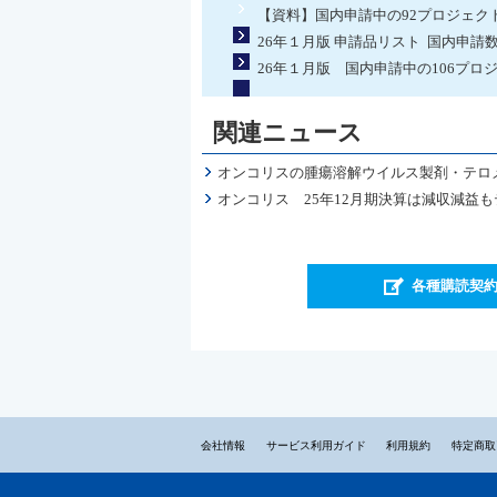
【資料】国内申請中の92プロジェク
26年１月版 申請品リスト 国内申請
26年１月版 国内申請中の106プロ
関連ニュース
オンコリスの腫瘍溶解ウイルス製剤・テロ
オンコリス 25年12月期決算は減収減益
各種購読契
会社情報
サービス利用ガイド
利用規約
特定商取