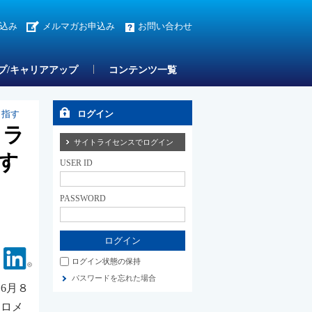
込み
メルマガお申込み
お問い合わせ
プ/キャリアアップ
コンテンツ一覧
目指す
ログイン
メラ
サイトライセンスでログイン
す
USER ID
PASSWORD
Facebook
Linkedin
ログイン状態の保持
パスワードを忘れた場合
6月８
テロメ