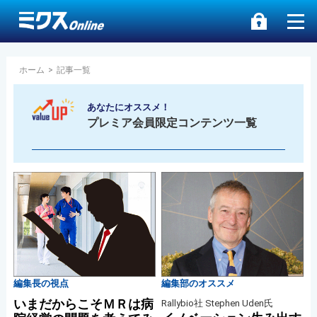
ホーム
>
記事一覧
あなたにオススメ！
プレミア会員限定コンテンツ一覧
編集長の視点
編集部のオススメ
いまだからこそＭＲは病
Rallybio社 Stephen Uden氏