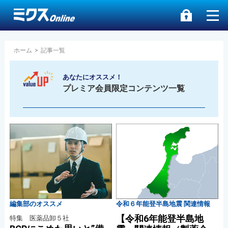
ホーム
>
記事一覧
あなたにオススメ！
プレミア会員限定コンテンツ一覧
編集部のオススメ
令和６年能登半島地震 関連情報
【令和6年能登半島地
特集 医薬品卸５社