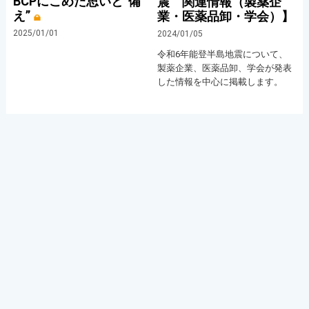
BCPにこめた思いと”備
震 関連情報（製薬企
え”
業・医薬品卸・学会）】
2025/01/01
2024/01/05
令和6年能登半島地震について、
製薬企業、医薬品卸、学会が発表
した情報を中心に掲載します。