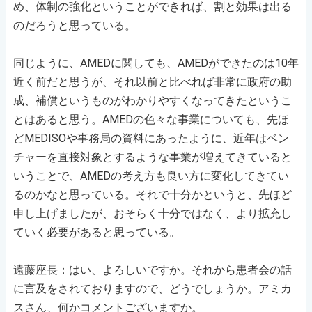
め、体制の強化ということができれば、割と効果は出る
のだろうと思っている。
同じように、AMEDに関しても、AMEDができたのは10年
近く前だと思うが、それ以前と比べれば非常に政府の助
成、補償というものがわかりやすくなってきたというこ
とはあると思う。AMEDの色々な事業についても、先ほ
どMEDISOや事務局の資料にあったように、近年はベン
チャーを直接対象とするような事業が増えてきていると
いうことで、AMEDの考え方も良い方に変化してきてい
るのかなと思っている。それで十分かというと、先ほど
申し上げましたが、おそらく十分ではなく、より拡充し
ていく必要があると思っている。
遠藤座長：はい、よろしいですか。それから患者会の話
に言及をされておりますので、どうでしょうか。アミカ
スさん、何かコメントございますか。