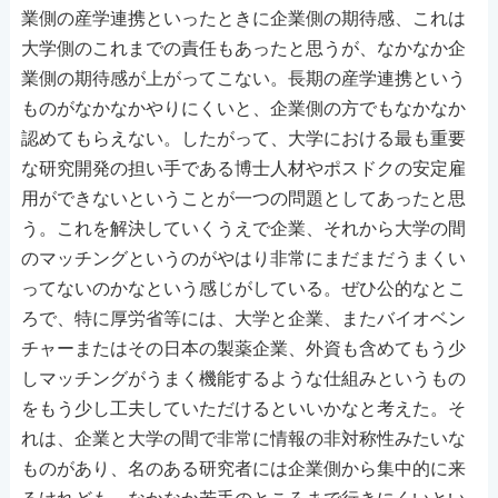
業側の産学連携といったときに企業側の期待感、これは
大学側のこれまでの責任もあったと思うが、なかなか企
業側の期待感が上がってこない。長期の産学連携という
ものがなかなかやりにくいと、企業側の方でもなかなか
認めてもらえない。したがって、大学における最も重要
な研究開発の担い手である博士人材やポスドクの安定雇
用ができないということが一つの問題としてあったと思
う。これを解決していくうえで企業、それから大学の間
のマッチングというのがやはり非常にまだまだうまくい
ってないのかなという感じがしている。ぜひ公的なとこ
ろで、特に厚労省等には、大学と企業、またバイオベン
チャーまたはその日本の製薬企業、外資も含めてもう少
しマッチングがうまく機能するような仕組みというもの
をもう少し工夫していただけるといいかなと考えた。そ
れは、企業と大学の間で非常に情報の非対称性みたいな
ものがあり、名のある研究者には企業側から集中的に来