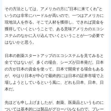
その方法としては、アメリカの方に“日本に来てくれ”と
いうのは非常にハードルが高いので、一つはアメリカに
現地法人を作る。そこで人材を獲得し、できれば資金を
獲得していくということで、ある意味アメリカのエコシ
ステムのなかに入り込んでいくということが一つ必要で
はないかと思う。
日本の創薬スタートアップのエコシステムを見てみると
全てではないが、多くの場合、シーズが日本発だ。日本
の方が日本の資金を使って、日本で開発する場合もある
が、やはり日本が中心で最終的には日本の証券市場で上
場しようとしているという風に、どれも日本、日本、日
本だ。
先ほども申し上げましたが、創薬、医薬品というものに
ついては基本的には製品がグローバルなもので、プレー