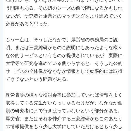
るけれども、なかなか若手のところまで行きにくいとい
う問題もある。その辺のシーズの前段階になるかもしれ
ないが、研究者と企業とのマッチングをより進めていく
必要があると思った。
もう一点は、そうしたなかで、厚労省の事務局のご説
明、または三菱総研からのご説明にもあったような様々
な公的サービスというものが提供されているが、実際に
大学等で研究を進めている側からすると、そうした公的
サービスの全体像がなかなか情報として効率的には取得
できてないという問題がある。
厚労省等の様々な検討会等に参加していれば情報をよく
取得してくる先生がいらっしゃるわけだが、なかなか個
別の研究者にまで行き渡っていないという部分がある。
厚労省、またはそれを仲介する三菱総研からこのあたり
の情報提供をもう少し大学にしていただけるともう少し