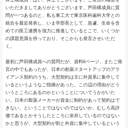
いただきましてありがとうございます。芦田構成員に質
問が一つあるのと、私も東工大で東京医科歯科大学との
統合を最近発表し、いま学部長として、急遽、生命を含
めての医工連携を強力に推進しているとこで、いくつか
の課題意識を持っており、そこからも発言させいただ
く。
最初に芦田構成員への質問だが、資料6ページ、またご発
言の中でもあったが、日本の創薬スタートアップのアラ
イアンス契約のうち、大型契約は主に外資系に集中して
いるというようなご指摘があった。この辺の理由がどう
いうところにあるのかということについてうかがいた
い。日本の製薬メーカーが資金に制約があって契約はで
きない、ということではないのではないか。むしろ高評
価であるとかそうしたところに依存しているのではない
かと思うが、大型契約が割と外資に集中しているという