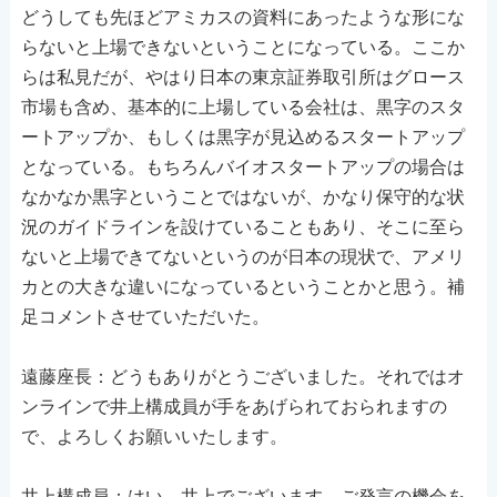
どうしても先ほどアミカスの資料にあったような形にな
らないと上場できないということになっている。ここか
らは私見だが、やはり日本の東京証券取引所はグロース
市場も含め、基本的に上場している会社は、黒字のスタ
ートアップか、もしくは黒字が見込めるスタートアップ
となっている。もちろんバイオスタートアップの場合は
なかなか黒字ということではないが、かなり保守的な状
況のガイドラインを設けていることもあり、そこに至ら
ないと上場できてないというのが日本の現状で、アメリ
カとの大きな違いになっているということかと思う。補
足コメントさせていただいた。
遠藤座長：どうもありがとうございました。それではオ
ンラインで井上構成員が手をあげられておられますの
で、よろしくお願いいたします。
井上構成員：はい、井上でございます。ご発言の機会を