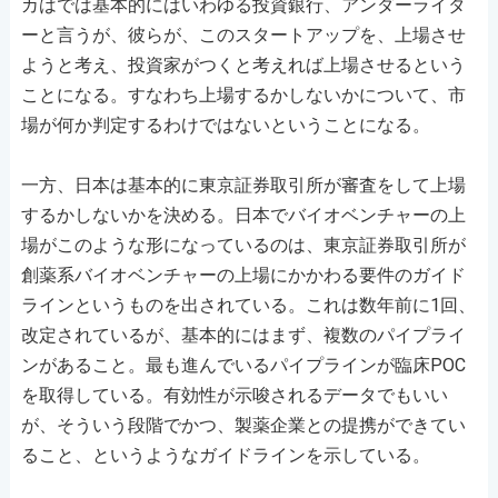
カはでは基本的にはいわゆる投資銀行、アンダーライタ
ーと言うが、彼らが、このスタートアップを、上場させ
ようと考え、投資家がつくと考えれば上場させるという
ことになる。すなわち上場するかしないかについて、市
場が何か判定するわけではないということになる。
一方、日本は基本的に東京証券取引所が審査をして上場
するかしないかを決める。日本でバイオベンチャーの上
場がこのような形になっているのは、東京証券取引所が
創薬系バイオベンチャーの上場にかかわる要件のガイド
ラインというものを出されている。これは数年前に1回、
改定されているが、基本的にはまず、複数のパイプライ
ンがあること。最も進んでいるパイプラインが臨床POC
を取得している。有効性が示唆されるデータでもいい
が、そういう段階でかつ、製薬企業との提携ができてい
ること、というようなガイドラインを示している。