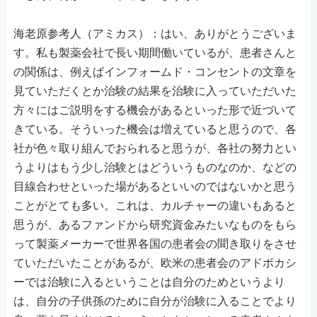
海老原参考人（アミカス）：はい、ありがとうございま
す。私も製薬会社で長い期間働いているが、患者さんと
の関係は、例えばインフォームド・コンセントの文章を
見ていただくとか治験の結果を治験に入っていただいた
方々にはご説明をする機会があるといった形で近づいて
きている。そういった機会は増えていると思うので、各
社が色々取り組んでおられると思うが、各社の努力とい
うよりはもう少し治験とはどういうものなのか、などの
目線合わせといった場があるといいのではないかと思う
ことがとても多い。これは、カルチャーの違いもあると
思うが、あるファンドから研究資金みたいなものをもら
って製薬メーカーで世界各国の患者会の聞き取りをさせ
ていただいたことがあるが、欧米の患者会のアドボカシ
ーでは治験に入るということは自分のためというより
は、自分の子供孫のために自分が治験に入ることでより