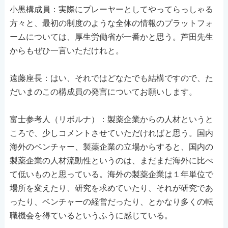
小黒構成員：実際にプレーヤーとしてやってらっしゃる
方々と、最初の制度のような全体の情報のプラットフォ
ームについては、厚生労働省が一番かと思う。芦田先生
からもぜひ一言いただけれと。
遠藤座長：はい、それではどなたでも結構ですので、た
だいまのこの構成員の発言についてお願いします。
富士参考人（リボルナ）：製薬企業からの人材というと
ころで、少しコメントさせていただければと思う。国内
海外のベンチャー、製薬企業の立場からすると、国内の
製薬企業の人材流動性というのは、まだまだ海外に比べ
て低いものと思っている。海外の製薬企業は１年単位で
場所を変えたり、研究を求めていたり、それが研究であ
ったり、ベンチャーの経営だったり、とかなり多くの転
職機会を得ているというふうに感じている。