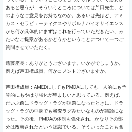
あると思うが、そういうところについては芦田先生、ど
のようなご意見をお持ちなのか。あるいは先ほど、アミ
カス・セラピューティクスやリボルナバイオサイエンス
から何か具体的にまずはこれを行っていただきたい、み
たいなご提案があるかどうかということについて一つご
質問させていただく。
遠藤座長：ありがとうございます。いかがでしょうか。
例えば芦田構成員、何かコメントございますか。
芦田構成員：AMEDにしてもPMDAにしても、人的にも予
算的にもやはり強化が望ましいと思っている。例えば、
だいぶ前にドラッグ・ラグが課題になったときに、ドラ
ッグ・ラグの中身でも審査ラグみたいなものが議論にな
った。その後、PMDAの体制も強化され、かなりその部
分は改善されたという認識でいる。そういったことも含