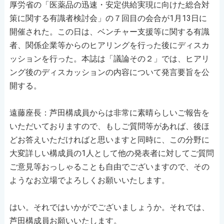
厚労省の「医薬品の迅速・安定供給実現に向けた総合対
策に関する有識者検討会」の７回目の会合が1月13日に
開催された。この日は、ベンチャー支援等に関する有識
者、関係企業等からのヒアリングを行った後にディスカ
ッションを行った。本誌は「議論その２」では、ヒアリ
ング後のディスカッションの内容について発言要旨を公
開する。
遠藤座長：芦田構成員からは非常に素晴らしいご報告を
いただいておりますので、もしご質問等があれば、後ほ
どお答えいただければと思いますと同時に、この分野に
大変詳しい構成員の1人として他の発表者に対してご質問
ご意見等おっしゃることも自由でございますので、その
ようなお立場でよろしくお願いいたします。
はい。それではいかがでございましょうか。それでは、
芦田構成員お願いいたします。