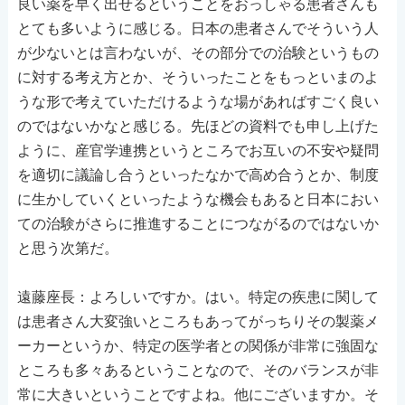
良い薬を早く出せるということをおっしゃる患者さんも
とても多いように感じる。日本の患者さんでそういう人
が少ないとは言わないが、その部分での治験というもの
に対する考え方とか、そういったことをもっといまのよ
うな形で考えていただけるような場があればすごく良い
のではないかなと感じる。先ほどの資料でも申し上げた
ように、産官学連携というところでお互いの不安や疑問
を適切に議論し合うといったなかで高め合うとか、制度
に生かしていくといったような機会もあると日本におい
ての治験がさらに推進することにつながるのではないか
と思う次第だ。
遠藤座長：よろしいですか。はい。特定の疾患に関して
は患者さん大変強いところもあってがっちりその製薬メ
ーカーというか、特定の医学者との関係が非常に強固な
ところも多々あるということなので、そのバランスが非
常に大きいということですよね。他にございますか。そ