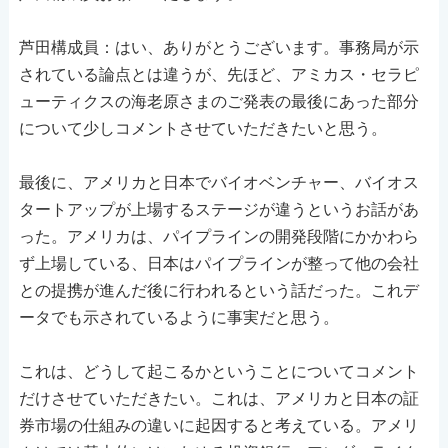
芦田構成員：はい、ありがとうございます。事務局が示
されている論点とは違うが、先ほど、アミカス・セラピ
ューティクスの海老原さまのご発表の最後にあった部分
について少しコメントさせていただきたいと思う。
最後に、アメリカと日本でバイオベンチャー、バイオス
タートアップが上場するステージが違うというお話があ
った。アメリカは、パイプラインの開発段階にかかわら
ず上場している、日本はパイプラインが整って他の会社
との提携が進んだ後に行われるという話だった。これデ
ータでも示されているように事実だと思う。
これは、どうして起こるかということについてコメント
だけさせていただきたい。これは、アメリカと日本の証
券市場の仕組みの違いに起因すると考えている。アメリ