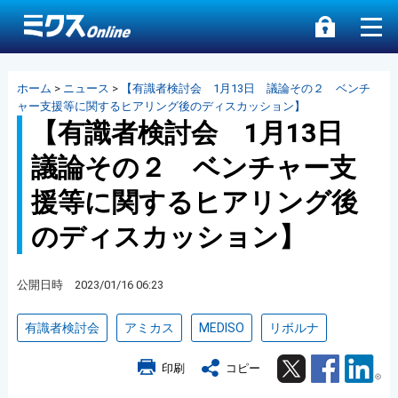
ホーム
>
ニュース
>
【有識者検討会 1月13日 議論その２ ベンチ
ャー支援等に関するヒアリング後のディスカッション】
【有識者検討会 1月13日
議論その２ ベンチャー支
援等に関するヒアリング後
のディスカッション】
公開日時 2023/01/16 06:23
有識者検討会
アミカス
MEDISO
リボルナ
Twitter
Facebook
Lin
印刷
コピー