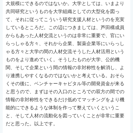
大規模にできるのではないか。大学としては、いまより
共同研究というものを大学組織としての大型化を図っ
て、それに従ってこういう研究支援人材というのを充実
しているところだ。この辺につきましては、芦田構成員
からもあった人材交流というのは非常に重要で、官にい
らっしゃる方々、それから企業、製薬企業等にいらっし
ゃる方々と大学の間の人材交流そうした人材活用という
ものをより進めていく。そうしたものが大学、公的機
関、そして企業という間の情報の非対称性を解消し、よ
り連携しやすくなるのではないかと考えている。おそら
くその後に、ベンチャーキャピタル等の開発資金が来る
と思うので、まずはその入口のところでの双方の間での
情報の非対称性をできるだけ低めてマッチングをより機
能的にできるような体制を作って整えていくというこ
と、そして人材の流動化を図っていくことが非常に重要
だと思った。以上です。