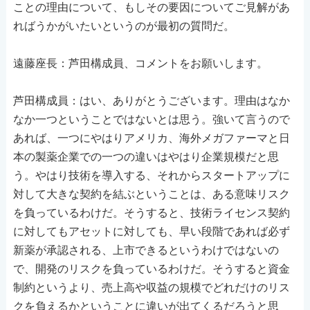
ことの理由について、もしその要因についてご見解があ
ればうかがいたいというのが最初の質問だ。
遠藤座長：芦田構成員、コメントをお願いします。
芦田構成員：はい、ありがとうございます。理由はなか
なか一つということではないとは思う。強いて言うので
あれば、一つにやはりアメリカ、海外メガファーマと日
本の製薬企業での一つの違いはやはり企業規模だと思
う。やはり技術を導入する、それからスタートアップに
対して大きな契約を結ぶということは、ある意味リスク
を負っているわけだ。そうすると、技術ライセンス契約
に対してもアセットに対しても、早い段階であれば必ず
新薬が承認される、上市できるというわけではないの
で、開発のリスクを負っているわけだ。そうすると資金
制約というより、売上高や収益の規模でどれだけのリス
クを負えるかということに違いが出てくるだろうと思