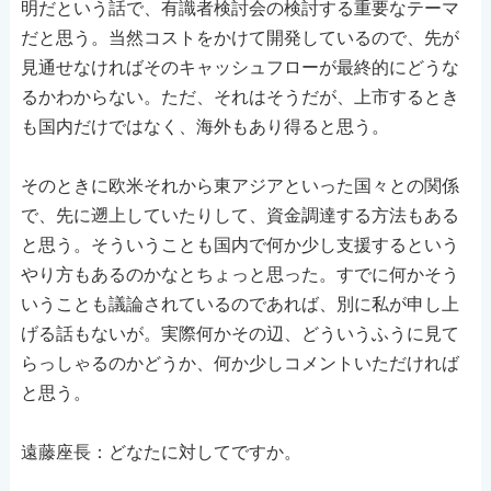
明だという話で、有識者検討会の検討する重要なテーマ
だと思う。当然コストをかけて開発しているので、先が
見通せなければそのキャッシュフローが最終的にどうな
るかわからない。ただ、それはそうだが、上市するとき
も国内だけではなく、海外もあり得ると思う。
そのときに欧米それから東アジアといった国々との関係
で、先に遡上していたりして、資金調達する方法もある
と思う。そういうことも国内で何か少し支援するという
やり方もあるのかなとちょっと思った。すでに何かそう
いうことも議論されているのであれば、別に私が申し上
げる話もないが。実際何かその辺、どういうふうに見て
らっしゃるのかどうか、何か少しコメントいただければ
と思う。
遠藤座長：どなたに対してですか。