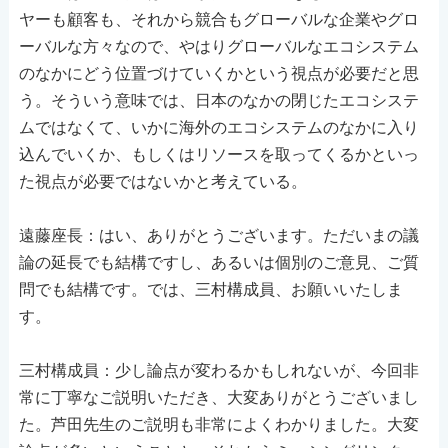
ヤーも顧客も、それから競合もグローバルな企業やグロ
ーバルな方々なので、やはりグローバルなエコシステム
のなかにどう位置づけていくかという視点が必要だと思
う。そういう意味では、日本のなかの閉じたエコシステ
ムではなくて、いかに海外のエコシステムのなかに入り
込んでいくか、もしくはリソースを取ってくるかといっ
た視点が必要ではないかと考えている。
遠藤座長：はい、ありがとうございます。ただいまの議
論の延長でも結構ですし、あるいは個別のご意見、ご質
問でも結構です。では、三村構成員、お願いいたしま
す。
三村構成員：少し論点が変わるかもしれないが、今回非
常に丁寧なご説明いただき、大変ありがとうございまし
た。芦田先生のご説明も非常によくわかりました。大変