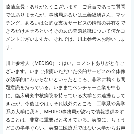
遠藤座長：ありがとうございます。ご発言であって質問
ではありませんが、事務局あるいは三菱総研さん、マッ
チング、あるいは公的な支援サービスの情報の共有をで
きるだけさせるというその辺の問題意識について何かコ
メントございますか。それでは、川上参考人お願いしま
す。
川上参考人（MEDISO）：はい。コメントありがとうご
ざいます。いまご指摘いただいた公的サービスの全体像
が効率的にわからないといったところ、非常に我々も問
題意識を持っている。いままでベンチャー企業を中心
に、臨床研究中核病院を持っている大学との連携もして
きたが、今後はやはりそれ以外のところ、工学系や薬学
系の大学に我々、MEDISO事務局が訪れて情報提供をす
ることは、非常に重要だと考えている。実際に、ちょう
どこの半年ぐらい、実際に医療系ではない大学からお声