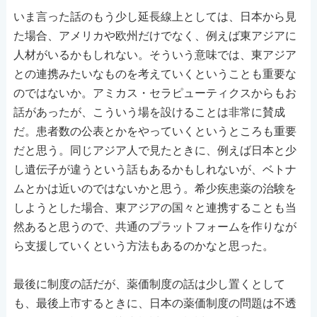
いま言った話のもう少し延長線上としては、日本から見
た場合、アメリカや欧州だけでなく、例えば東アジアに
人材がいるかもしれない。そういう意味では、東アジア
との連携みたいなものを考えていくということも重要な
のではないか。アミカス・セラピューティクスからもお
話があったが、こういう場を設けることは非常に賛成
だ。患者数の公表とかをやっていくというところも重要
だと思う。同じアジア人で見たときに、例えば日本と少
し遺伝子が違うという話もあるかもしれないが、ベトナ
ムとかは近いのではないかと思う。希少疾患薬の治験を
しようとした場合、東アジアの国々と連携することも当
然あると思うので、共通のプラットフォームを作りなが
ら支援していくという方法もあるのかなと思った。
最後に制度の話だが、薬価制度の話は少し置くとして
も、最後上市するときに、日本の薬価制度の問題は不透