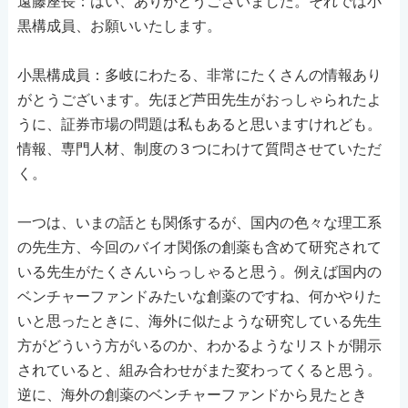
遠藤座長：はい、ありがとうございました。それでは小
黒構成員、お願いいたします。
小黒構成員：多岐にわたる、非常にたくさんの情報あり
がとうございます。先ほど芦田先生がおっしゃられたよ
うに、証券市場の問題は私もあると思いますけれども。
情報、専門人材、制度の３つにわけて質問させていただ
く。
一つは、いまの話とも関係するが、国内の色々な理工系
の先生方、今回のバイオ関係の創薬も含めて研究されて
いる先生がたくさんいらっしゃると思う。例えば国内の
ベンチャーファンドみたいな創薬のですね、何かやりた
いと思ったときに、海外に似たような研究している先生
方がどういう方がいるのか、わかるようなリストが開示
されていると、組み合わせがまた変わってくると思う。
逆に、海外の創薬のベンチャーファンドから見たとき