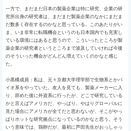
一方で、まだまだ日本の製薬企業は特に研究、企業の研
究所出身の研究者は、まだまだ製薬企業のなかにまだま
だ数多く存在するのかなと思っている。このあたりがい
ま、いま非常に転職機会というのも日本国内でも充実し
ている環境にはあると思うので、こういったところが製
薬企業の研究者というところまで波及していければ今後
のそういった機会がどんどん増えていくのかなと感じ
た。
小黒構成員：私は、元々京都大学理学部で生物系とかバ
イオ系をやっていた。友人を見ても、製薬メーカーに入
り、辞めた後に外資系に行ったが、どこで研究している
かと言えばアメリカだ、やっぱり。やはりグローバルに
見た場合にアメリカが全てだと思わないが、そこがやっ
ぱりホットな研究拠点になっているのかなと思う。そう
いう意味では、鶏卵だが、最初に芦田先生がおっしゃっ