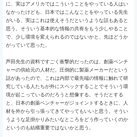
に、実はアメリカではこういうことをやっている人はい
なかったけども、日本ではこんなことをやっている先生
がいる、実はこれは使えそうだというような話もあると
思う。そういう基本的な情報の共有をもう少しやること
で、少し環境を変えられるのではないかと、先ほどうか
がっていて思った。
芦田先生の資料ですごく衝撃的だったのは、創薬ベンチ
ャーの供給元の人材だ。圧倒的に製薬メーカーだという
話があったので、これは内部で最先端の情報に触れて研
究している人たちが外にスペックすることでそういう環
境が起こっているのだろうと想像する。そうだとする
と、日本の創薬ベンチャーがジョイントするときに、人
材を外から引っ張ってきてやってもいいと思う。そうい
うような足掛かりみたいなところをどう作っていくのか
というのも結構重要ではないかと思う。