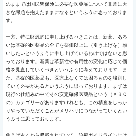
のままでは国民皆保険に必要な医薬品について非常に大
きな課題を抱えたままになるというふうに思っておりま
す。
一方、特に財源的に申し上げるべきことは、新薬、ある
いは基礎的医薬品の全てを薬価以上に（引き上げを）願
いしたいというふうに申し上げているわけではないと思
っております。新薬は革新性や有用性の変化に応じて価
格を見直していくべきというふうに考えております。ま
た、基礎的医薬品も、医療上なくては困るものを峻別し
ていく必要があるというふうに思っております。まずは
現行の仕組みの中でその安定確保医薬品という（ＡＢＣ
の）カテゴリーがありますけれども、この精査をしっか
りやっていただくことがメリハリにつながっていくとい
うふうに思っております。
例えば古くから収載されていて、診療ガイドラインには