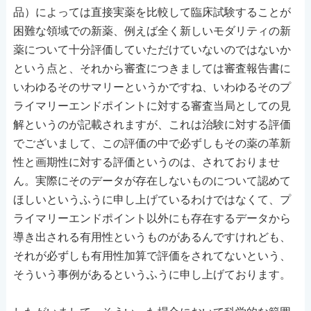
品）によっては直接実薬を比較して臨床試験することが
困難な領域での新薬、例えば全く新しいモダリティの新
薬について十分評価していただけていないのではないか
という点と、それから審査につきましては審査報告書に
いわゆるそのサマリーというかですね、いわゆるそのプ
ライマリーエンドポイントに対する審査当局としての見
解というのが記載されますが、これは治験に対する評価
でございまして、この評価の中で必ずしもその薬の革新
性と画期性に対する評価というのは、されておりませ
ん。実際にそのデータが存在しないものについて認めて
ほしいというふうに申し上げているわけではなくて、プ
ライマリーエンドポイント以外にも存在するデータから
導き出される有用性というものがあるんですけれども、
それが必ずしも有用性加算で評価をされてないという、
そういう事例があるというふうに申し上げております。