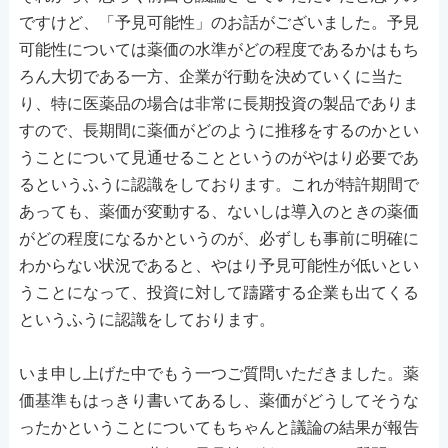
ですけど、「予見可能性」のお話がございました。予見
可能性については薬価の水準がどの程度であるかはもち
ろん大切である一方、企業が行動を決めていくに当た
り、特に医薬品の場合は非常に長期投資の製品でありま
すので、長期間に薬価がどのように推移をするのかとい
うことについて見通せることというのがやはり必要であ
るというふうに認識をしております。これが特許期間で
あっても、薬価が変動する、ないしは導入のときの薬価
がどの程度になるかというのが、必ずしも事前に明確に
わからない状況であると、やはり予見可能性が低いとい
うことになって、投資に対して躊躇する企業も出てくる
というふうに認識をしております。
いま申し上げた中でもう一つご質問いただきました。薬
価基準もはっきり書いてあるし、薬価がどうしてそうな
ったかということについてもちゃんと議論の結果が報告