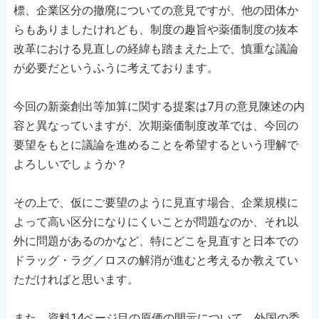
標、企業区分の撤廃についての意見ですが、他の団体か
らもありましたけれども、制度の趣旨や薬価制度の抜本
改革における見直しの経緯も踏まえた上で、慎重な議論
が必要だというふうに考えております。
今回の新薬創出等加算に関する提案は7月の意見陳述の内
容と異なっていますが、次期薬価制度改革では、今回の
要望をもとに議論を進めることを希望するという理解で
よろしいでしょうか？
その上で、仮にご要望のように見直す場合、企業規模に
よって高い区分になりにくいことが問題なのか、それ以
外に問題があるのかなど、特にどこを見直すと日本での
ドラッグ・ラグ／ロスの解消が進むと考えるか教えてい
ただければと思います。
また、資料14ページ目の原価の開示について、外国の委