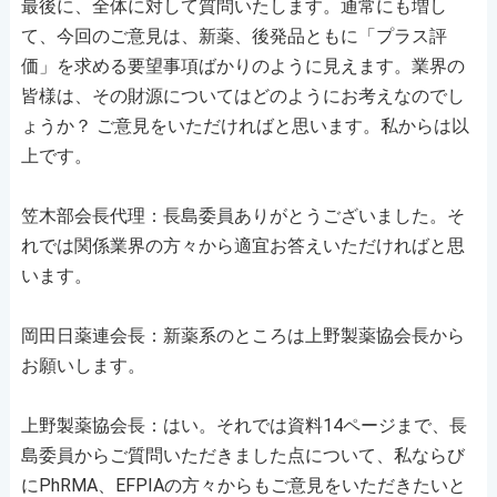
最後に、全体に対して質問いたします。通常にも増し
て、今回のご意見は、新薬、後発品ともに「プラス評
価」を求める要望事項ばかりのように見えます。業界の
皆様は、その財源についてはどのようにお考えなのでし
ょうか？ ご意見をいただければと思います。私からは以
上です。
笠木部会長代理：長島委員ありがとうございました。そ
れでは関係業界の方々から適宜お答えいただければと思
います。
岡田日薬連会長：新薬系のところは上野製薬協会長から
お願いします。
上野製薬協会長：はい。それでは資料14ページまで、長
島委員からご質問いただきました点について、私ならび
にPhRMA、EFPIAの方々からもご意見をいただきたいと