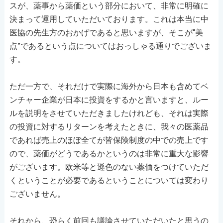
スが、薬事から薬価という部分において、非常に明確に
決まって運用していただいております。これは本当に中
医協の先生方のおかげであると思いますが、そこが“美
点”であるという点についてはおっしゃる通りでございま
す。
ただ一方で、それだけで実際に海外から日本も含めてベ
ンチャー企業が日本に投資をするかと言いますと、ルー
ルを説明をさせていただきましたけれども、それは実際
の投資に対するリターンを考えたときに、我々の医薬品
であれば売上のほぼ全てが皆保険制度の中での売上です
ので、薬価がどうであるかというのは非常に重大な影響
がございます。欧米等と遜色のない薬価をつけていただ
くということが必要であるということについては変わり
ございません。
それから、恐らく前回も議論させていただいたと思うの