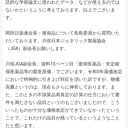
読的な学術論文に使われたデータ、などが使えるのでは
ないかというふうに考えております。以上でございま
す。
岡田日薬連会長：後発品について長島委員から質問いた
だいております。川俣日本ジェネリック製薬協会
（JGA）副会長お願いします。
川俣JGA副会長：資料15ページ目「後発医薬品・安定確
保医薬品等の製造原価」でございます。令和5年薬価改定
において特例的に引き上げ対応を頂いた訳ですが、物価
高騰というのは、現在もさらに伸長しております。ま
た、このときの不採算品再算定の計算の仕方において要
件を満たさない品目というのもございましたので、こう
いったものが十分な価格改定ができていなかったという
ことで、これだけの品目が残っているというようなこと
だと思います。