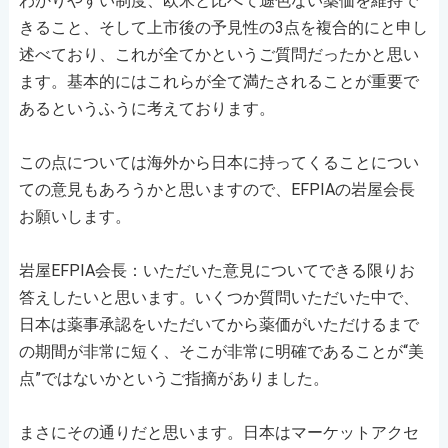
わかりやすい制度、欧米と比べて遜色ない薬価を維持で
きること、そして上市後の予見性の3点を複合的にと申し
述べており、これが全てかというご質問だったかと思い
ます。基本的にはこれらが全て満たされることが重要で
あるというふうに考えております。
この点については海外から日本に持ってくることについ
ての意見もあろうかと思いますので、EFPIAの岩屋会長
お願いします。
岩屋EFPIA会長：いただいた意見についてできる限りお
答えしたいと思います。いくつか質問いただいた中で、
日本は薬事承認をいただいてから薬価がいただけるまで
の期間が非常に短く、そこが非常に明確であることが“美
点”ではないかというご指摘がありました。
まさにその通りだと思います。日本はマーケットアクセ