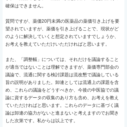
確保はできません。
質問ですが、薬価20円未満の医薬品の薬価引き上げを要
望されていますが、薬価を引き上げることで、現状がど
のように解決していくと想定されていますでしょうか、
お考えを教えていただけいただければと思います。
また、「調整幅」については、それだけを議論すること
が適当ではないことは理解できますが、薬価専門部会の
議論で、流通に関する検討課題は流改懇で議論している
旨の説明がありました。卸連としては流通上の課題を含
め、これらの議論をどうすべきか、今後の中医協での議
論に資するデータの収集のあり方も含め、お考えを教え
ていただければと思います。これらのデータに基づく議
論は卸連の協力がないと進まないと考えますのでお聞き
した次第です。私からは以上です。