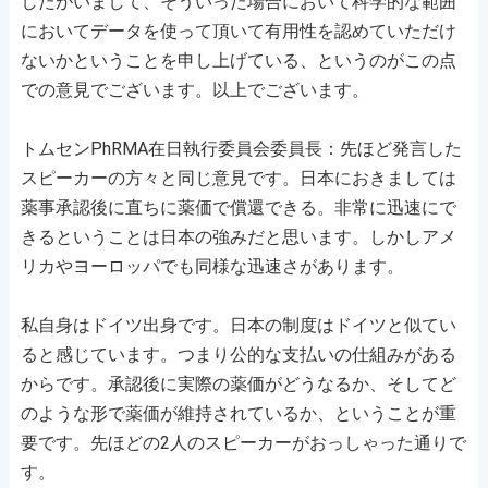
したがいまして、そういった場合において科学的な範囲
においてデータを使って頂いて有用性を認めていただけ
ないかということを申し上げている、というのがこの点
での意見でございます。以上でございます。
トムセンPhRMA在日執行委員会委員長：先ほど発言した
スピーカーの方々と同じ意見です。日本におきましては
薬事承認後に直ちに薬価で償還できる。非常に迅速にで
きるということは日本の強みだと思います。しかしアメ
リカやヨーロッパでも同様な迅速さがあります。
私自身はドイツ出身です。日本の制度はドイツと似てい
ると感じています。つまり公的な支払いの仕組みがある
からです。承認後に実際の薬価がどうなるか、そしてど
のような形で薬価が維持されているか、ということが重
要です。先ほどの2人のスピーカーがおっしゃった通りで
す。