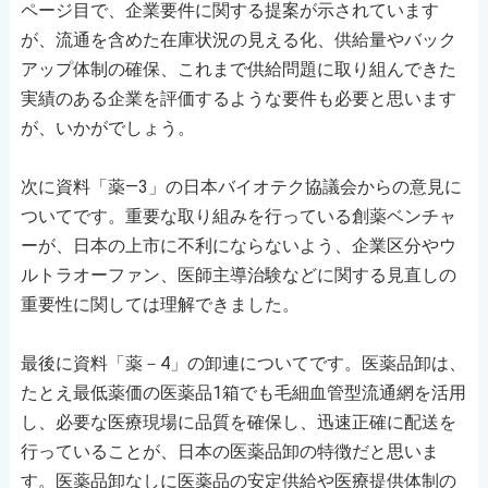
ページ目で、企業要件に関する提案が示されています
が、流通を含めた在庫状況の見える化、供給量やバック
アップ体制の確保、これまで供給問題に取り組んできた
実績のある企業を評価するような要件も必要と思います
が、いかがでしょう。
次に資料「薬―3」の日本バイオテク協議会からの意見に
ついてです。重要な取り組みを行っている創薬ベンチャ
ーが、日本の上市に不利にならないよう、企業区分やウ
ルトラオーファン、医師主導治験などに関する見直しの
重要性に関しては理解できました。
最後に資料「薬－4」の卸連についてです。医薬品卸は、
たとえ最低薬価の医薬品1箱でも毛細血管型流通網を活用
し、必要な医療現場に品質を確保し、迅速正確に配送を
行っていることが、日本の医薬品卸の特徴だと思いま
す。医薬品卸なしに医薬品の安定供給や医療提供体制の