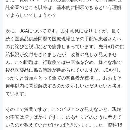
託企業のところ以外は、基本的に開示できるという理解
でよろしいでしょうか？
次に、JGAについてです。まず意見になりますが、長く
続く医薬品供給問題で医療現場はその手配や患者さんへ
のお詫びと説明などで疲弊しきっています。先日8月の供
給状況が交付をされましたが、改善の兆しが見えませ
ん。この問題は、行政側では中医協を含め、様々な場で
後発医薬品に係る議論が進められていますが、JGAがし
っかりと音頭をとって全ての関係者が連携し、おおよそ
何年以内に問題解決するのかを示しいただきたいと考え
ています。
その上で質問ですが、このビジョンが見えないと、現場
の不安は増すばかりです。このあたりどのように考えて
いるのか教えていただければと思います。また、資料18