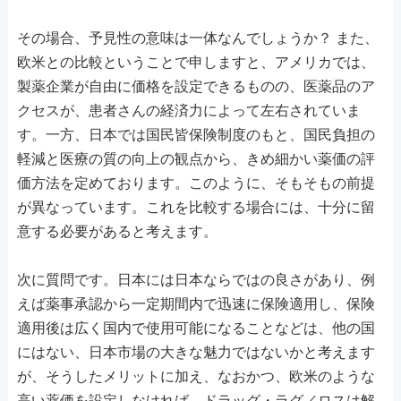
その場合、予見性の意味は一体なんでしょうか？ また、
欧米との比較ということで申しますと、アメリカでは、
製薬企業が自由に価格を設定できるものの、医薬品のア
クセスが、患者さんの経済力によって左右されていま
す。一方、日本では国民皆保険制度のもと、国民負担の
軽減と医療の質の向上の観点から、きめ細かい薬価の評
価方法を定めております。このように、そもそもの前提
が異なっています。これを比較する場合には、十分に留
意する必要があると考えます。
次に質問です。日本には日本ならではの良さがあり、例
えば薬事承認から一定期間内で迅速に保険適用し、保険
適用後は広く国内で使用可能になることなどは、他の国
にはない、日本市場の大きな魅力ではないかと考えます
が、そうしたメリットに加え、なおかつ、欧米のような
高い薬価を設定しなければ、ドラッグ・ラグ／ロスは解