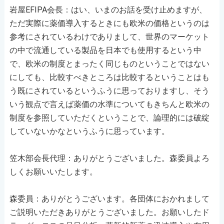
岩屋EFIPA会長：はい、いまのお話を受け止めますが、
ただ実際に薬価導入するときにも欧米の価格というのは
参考にされているわけでありまして、世界のマーケット
の中で流通している製品を日本でも使用するという中
で、欧米の制度とまったく同じものということではない
にしても、比較すべきところは比較するということはも
う既にされているというふうに思っておりますし、そう
いう観点で言えば薬価の水準についてもきちんと欧米の
制度を参照していただくということで、論理的には破綻
していないかなというふうに思っています。
笠木部会長代理：ありがとうございました。森委員よろ
しくお願いいたします。
森委員：ありがとうございます。各団体におかれまして
ご説明いただきありがとうございました。お願いしたド