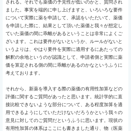
される。それでも薬価の予見性が低いのかと、質問され
ました。事実を端的に申し上げますと、いろいろな要件
について実際に薬を申請して、承認をいただいて、薬価
を申請した際に、結果として頂いた薬価と我々が想定し
ていた薬価の間に乖離があるということは非常によくご
ざいます。これは要件がないというか、ルールがないと
いうよりは、やはり要件を実際に適用するにあたっての
解釈の余地というのが認識として、申請者側と実際に薬
価を算定される側の間に乖離があるのかなというふうに
考えております。
それから、新薬を導入する際の薬価の有用性加算などの
評価に関するご質問があったと思います。統計学的に直
接比較できないような部分について、ある程度加算を適
用できるようにしていただけないだろうかという我々の
意見に対してのご質問だというふうに思います。現状の
有用性加算の体系はここにも書きました通り、物（医薬