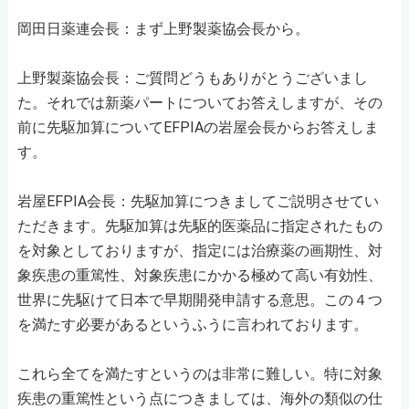
岡田日薬連会長：まず上野製薬協会長から。
上野製薬協会長：ご質問どうもありがとうございまし
た。それでは新薬パートについてお答えしますが、その
前に先駆加算についてEFPIAの岩屋会長からお答えしま
す。
岩屋EFPIA会長：先駆加算につきましてご説明させてい
ただきます。先駆加算は先駆的医薬品に指定されたもの
を対象としておりますが、指定には治療薬の画期性、対
象疾患の重篤性、対象疾患にかかる極めて高い有効性、
世界に先駆けて日本で早期開発申請する意思。この４つ
を満たす必要があるというふうに言われております。
これら全てを満たすというのは非常に難しい。特に対象
疾患の重篤性という点につきましては、海外の類似の仕