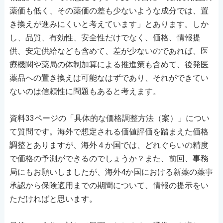
薬価も低く、その薬価の差も少ないような成分では、置
き換えが進みにくいと考えています」とあります。しか
し、品質、有効性、安全性だけでなく、価格、情報提
供、安定供給なども含めて、差が少ないのであれば、医
療機関や薬局の体制加算による推進策も含めて、後発医
薬品への置き換えは可能なはずであり、それができてい
ないのは信頼性に問題もあると考えます。
資料33ページの「具体的な価格調整方法（案）」につい
て質問です。海外で想定される価値評価を踏まえた価格
調整とありますが、海外４か国では、どれぐらいの精度
で価格の予測ができるのでしょうか？また、前回、事務
局にもお願いしましたが、海外4か国における新薬の薬事
承認から保険適用までの期間について、情報の提示をい
ただければと思います。