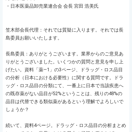
・日本医薬品卸売業連合会 会長 宮田 浩美氏
笠木部会長代理：それでは質疑に入ります。それでは長
島委員お願いいたします。
長島委員：ありがとうございます。業界からのご意見あ
りがとうございました。いくつかの質問と意見を申し上
げたい。資料「薬―1」の3ページ、ドラッグ・ロス品目
の分析（日本における必要性）に関する質問です。ドラ
ッグ・ロス品目の分類にて、一番上に日本で当該疾患へ
の既存薬がない品目が52%ということは、残りの48%の
品目は代替できる類似薬があるという理解でよろしいで
しょうか？
続いて、資料4ページ。ドラッグ・ロス品目の分析まとめ