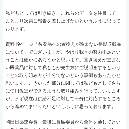
私どもとしては引き続き、これらのデータを注目して、
まとまり次第ご報告を差し上げたいというふうに思って
おります。
資料19ページ「後発品への置換えが進まない長期収載品
について」でございますが、やはり我々の努力不足とい
うことは確かにあろうかと思います。置き換えが進まな
い医薬品に対して私どもが先生方にご説明をするという
ことの取り組み方が十分でないという事例もあったかと
思います。こういった部分に関しては私どもとしてさら
に使用促進ができるような取り組みを行ってまいります
が、まず現在は供給不足に対して十分に対応するところ
から進めてまいりたいというふうに思っております。
岡田日薬連会長：最後に長島委員から全体を通してとい