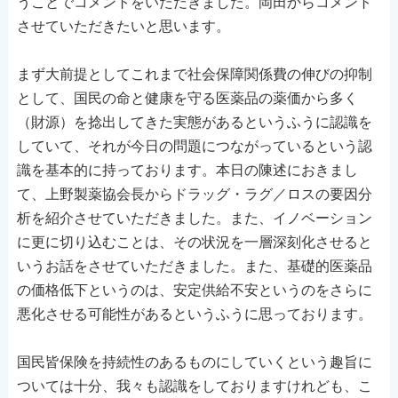
うことでコメントをいただきました。岡田からコメント
させていただきたいと思います。
まず大前提としてこれまで社会保障関係費の伸びの抑制
として、国民の命と健康を守る医薬品の薬価から多く
（財源）を捻出してきた実態があるというふうに認識を
していて、それが今日の問題につながっているという認
識を基本的に持っております。本日の陳述におきまし
て、上野製薬協会長からドラッグ・ラグ／ロスの要因分
析を紹介させていただきました。また、イノベーション
に更に切り込むことは、その状況を一層深刻化させると
いうお話をさせていただきました。また、基礎的医薬品
の価格低下というのは、安定供給不安というのをさらに
悪化させる可能性があるというふうに思っております。
国民皆保険を持続性のあるものにしていくという趣旨に
ついては十分、我々も認識をしておりますけれども、こ