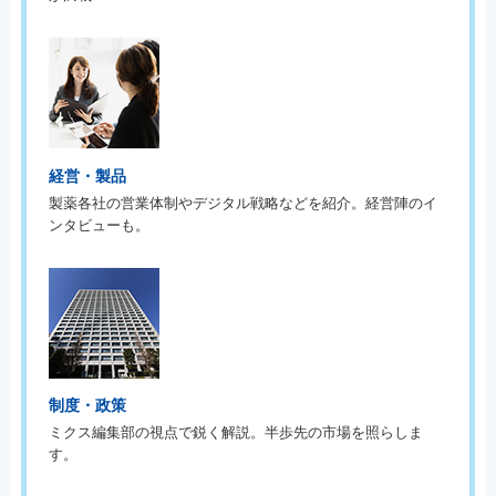
経営・製品
製薬各社の営業体制やデジタル戦略などを紹介。経営陣のイ
ンタビューも。
制度・政策
ミクス編集部の視点で鋭く解説。半歩先の市場を照らしま
す。