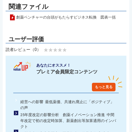
関連ファイル
創薬ベンチャーの台頭がもたらすビジネス転換 図表一括
読者レビュー（0）
あなたにオススメ！
プレミア会員限定コンテンツ
もっと見る
経営への影響 最低薬価、共連れ廃止に「ポジティブ」
の声
25年度改定の影響分析 創薬イノベーション推進 中間
年改定で初の改定時加算、新薬創出等加算適用のインパ
クト