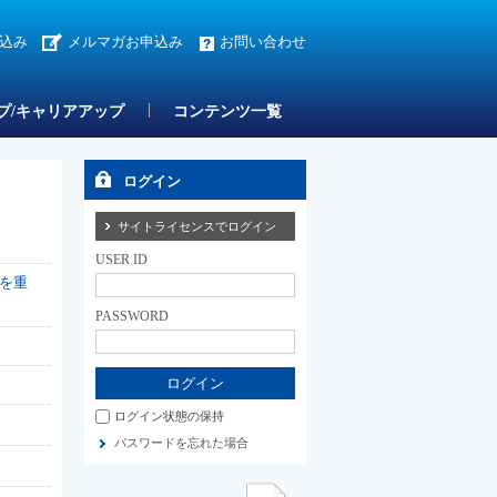
込み
メルマガお申込み
お問い合わせ
プ/キャリアアップ
コンテンツ一覧
ログイン
サイトライセンスでログイン
USER ID
を重
PASSWORD
ログイン状態の保持
パスワードを忘れた場合