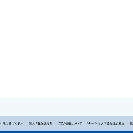
引法に基づく表示
個人情報保護方針
二次利用について
Monthlyミクス登録住所変更
広