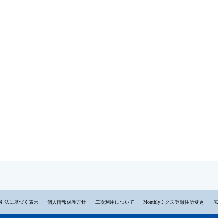
引法に基づく表示
個人情報保護方針
二次利用について
Monthlyミクス登録住所変更
広