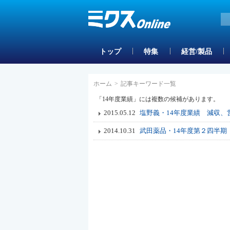
トップ
特集
経営/製品
ホーム
>
記事キーワード一覧
「14年度業績」には複数の候補があります。
2015.05.12
塩野義・14年度業績 減収
2014.10.31
武田薬品・14年度第２四半期