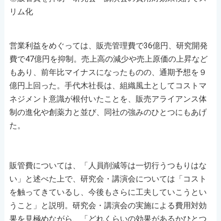
リム化
営業利益をめぐっては、販売管理費で36億円、研究開発
費で47億円を抑制。売上高の減少や売上原価の上昇など
もあり、前年比マイナスになったものの、通期予想を９
億円上回った。手代木社長は、組織風土としてコストマ
ネジメント意識が根付いたことを、販売アライアンス体
制の進化や創薬力と並び、同社の強みのひとつにもあげ
た。
販管費については、「人員削減等は一切行うつもりはな
い」と述べた上で、研究会・講演会については「コスト
を触ってきているし、今後もさらに工夫していこうとい
うこと」と説明。研究会・講演会の実施による費用対効
果を見極めながら、「どれくらいの効果があるかひとつ