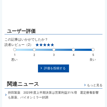
この記事はいかがでしたか？
読者レビュー（2）
1
2
3
4
5
悪い
良い
評価を投稿する
関連ニュース
もっと見る
持田製薬 2025年度上半期決算は営業利益31％増 選定療養影響
も新薬、バイオシミラー好調