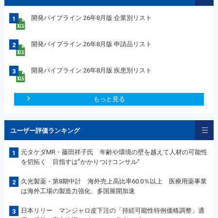
開発パイプライン 26年8月版 企業別リスト
1
開発パイプライン 26年8月版 申請品リスト
2
開発パイプライン 26年8月版 疾患別リスト
3
もっと見る
ユーザー評価ランキング
元タケダMR・藤田祥子氏 年齢や環境の壁を越えて人材の可能性
1
を切拓く 目指すは”かかりつけコンサル“
久光製薬・第8期中計 海外売上高比率60.0％以上 医療用薬事業
2
は海外工場の製造力強化、多国展開加速
日本リリー マンジャロ皮下注の「持続可能性特例価格調整」適
3