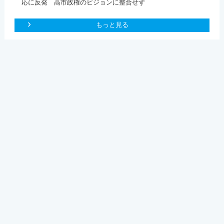
応に反発 高市政権のビジョンに整合せず
もっと見る