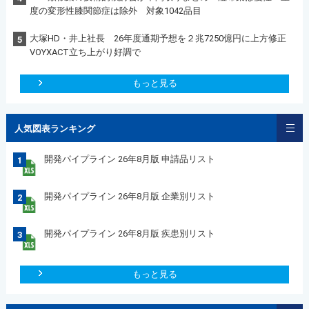
度の変形性膝関節症は除外 対象1042品目
大塚HD・井上社長 26年度通期予想を２兆7250億円に上方修正
5
VOYXACT立ち上がり好調で
もっと見る
人気図表ランキング
開発パイプライン 26年8月版 申請品リスト
1
開発パイプライン 26年8月版 企業別リスト
2
開発パイプライン 26年8月版 疾患別リスト
3
もっと見る