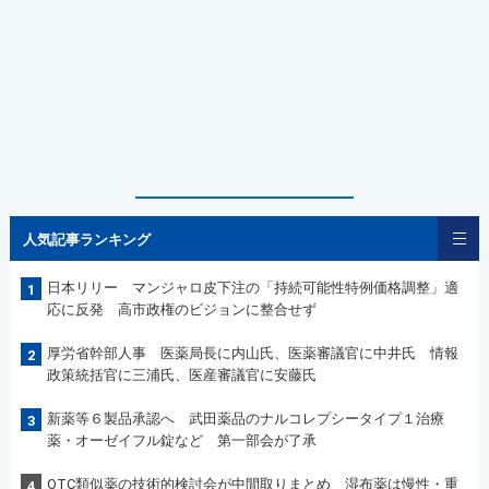
人気記事ランキング
日本リリー マンジャロ皮下注の「持続可能性特例価格調整」適
1
応に反発 高市政権のビジョンに整合せず
厚労省幹部人事 医薬局長に内山氏、医薬審議官に中井氏 情報
2
政策統括官に三浦氏、医産審議官に安藤氏
新薬等６製品承認へ 武田薬品のナルコレプシータイプ１治療
3
薬・オーゼイフル錠など 第一部会が了承
OTC類似薬の技術的検討会が中間取りまとめ 湿布薬は慢性・重
4