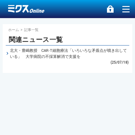
ホーム
>
記事一覧
関連ニュース一覧
北大・豊嶋教授 CAR-T細胞療法「いろいろな矛盾点が噴き出して
いる」 大学病院の不採算解消で支援を
(25/07/18)