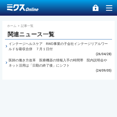
ホーム
>
記事一覧
関連ニュース一覧
インテージヘルスケア RWD事業の子会社インテージリアルワー
ルドを吸収合併 ７月１日付
(26/04/28)
医師の働き方改革 医療機器の情報入手の時間帯 院内説明会や
ネット活用は「日勤の終了後」にシフト
(24/09/05)