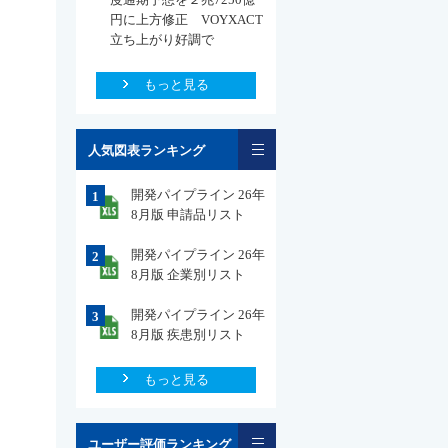
円に上方修正 VOYXACT
立ち上がり好調で
もっと見る
一覧
人気図表ランキング
開発パイプライン 26年
1
8月版 申請品リスト
開発パイプライン 26年
2
8月版 企業別リスト
開発パイプライン 26年
3
8月版 疾患別リスト
もっと見る
一覧
ユーザー評価ランキング