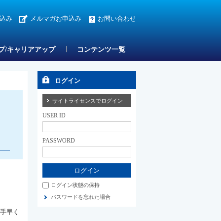
込み
メルマガお申込み
お問い合わせ
プ/キャリアアップ
コンテンツ一覧
ログイン
サイトライセンスでログイン
USER ID
PASSWORD
ログイン状態の保持
パスワードを忘れた場合
に手早く