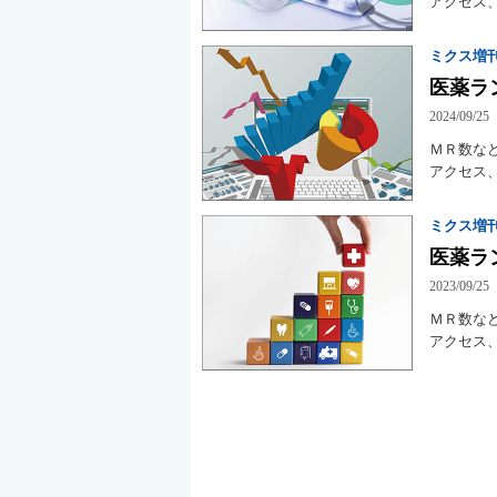
アクセス、
ミクス増刊
医薬ラ
2024/09/25
ＭＲ数な
アクセス、
ミクス増刊
医薬ラ
2023/09/25
ＭＲ数な
アクセス、