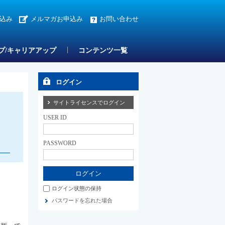
込み
メルマガお申込み
お問い合わせ
プ/キャリアアップ
コンテンツ一覧
ログイン
サイトライセンスでログイン
USER ID
PASSWORD
ログイン状態の保持
パスワードを忘れた場合