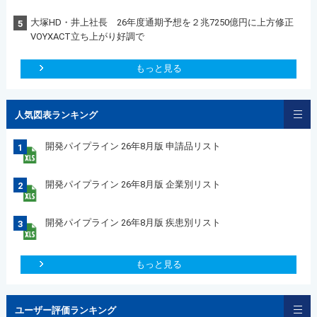
大塚HD・井上社長 26年度通期予想を２兆7250億円に上方修正
5
VOYXACT立ち上がり好調で
もっと見る
人気図表ランキング
開発パイプライン 26年8月版 申請品リスト
1
開発パイプライン 26年8月版 企業別リスト
2
開発パイプライン 26年8月版 疾患別リスト
3
もっと見る
ユーザー評価ランキング