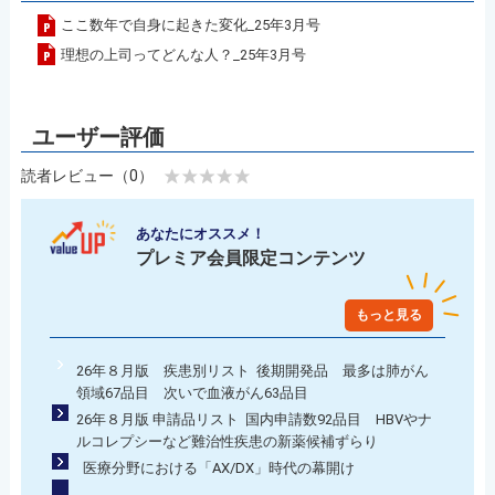
ここ数年で自身に起きた変化_25年3月号
理想の上司ってどんな人？_25年3月号
読者レビュー（0）
あなたにオススメ！
プレミア会員限定コンテンツ
もっと見る
26年８月版 疾患別リスト 後期開発品 最多は肺がん
領域67品目 次いで血液がん63品目
26年８月版 申請品リスト 国内申請数92品目 HBVやナ
ルコレプシーなど難治性疾患の新薬候補ずらり
医療分野における「AX/DX」時代の幕開け