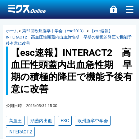
ホーム
>
第22回欧州脳卒中学会（esc2013）
>
【esc速報】
INTERACT2 高血圧性頭蓋内出血急性期 早期の積極的降圧で機能予
後有意に改善
【esc速報】INTERACT2 高
血圧性頭蓋内出血急性期 早
期の積極的降圧で機能予後有
意に改善
公開日時 2013/05/31 15:00
高血圧
頭蓋内出血
ESC
欧州脳卒中学会
INTERACT2