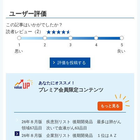
この記事はいかがでしたか？
読者レビュー（2）
1
2
3
4
5
悪い
良い
評価を投稿する
あなたにオススメ！
プレミア会員限定コンテンツ
もっと見る
26年８月版 疾患別リスト 後期開発品 最多は肺がん
領域67品目 次いで血液がん63品目
26年８月版 企業別リスト 後期開発品 １位はＡＺ