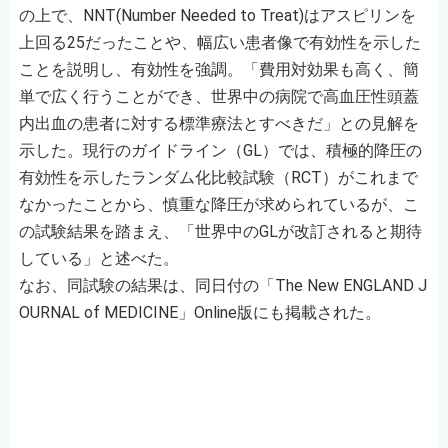
の上で、NNT(Number Needed to Treat)はアスピリンを
上回る25だったことや、幅広い患者像で有効性を示した
ことを説明し、有効性を強調。「費用対効果も高く、簡
単で広く行うことができ、世界中の病院で高血圧性頭蓋
内出血の患者に対する標準療法とすべきだ」との見解を
示した。現行のガイドライン（GL）では、積極的降圧の
有効性を示したランダム化比較試験（RCT）がこれまで
なかったことから、慎重な降圧が求められているが、こ
の試験結果を踏まえ、「世界中のGLが改訂されると期待
している」と述べた。
なお、同試験の結果は、同日付の「The New ENGLAND J
OURNAL of MEDICINE」Online版にも掲載された。