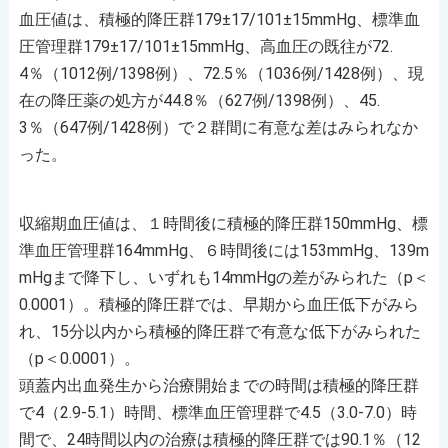
血圧値は、積極的降圧群179±17/101±15mmHg、標準血
圧管理群179±17/101±15mmHg、高血圧の既往が72.
4％（1012例/1398例）、72.5％（1036例/1428例）、現
在の降圧薬の処方が44.8％（627例/1398例）、45.
3％（647例/1428例）で２群間に有意な差はみられなか
った。
収縮期血圧値は、１時間後に積極的降圧群150mmHg、標
準血圧管理群164mmHg、６時間後には153mmHg、139m
mHgまで降下し、いずれも14mmHgの差がみられた（p＜
0.0001）。積極的降圧群では、早期から血圧低下がみら
れ、15分以内から積極的降圧群で有意な低下がみられた
（p＜0.0001）。
頭蓋内出血発生から治療開始までの時間は積極的降圧群
で4（2.9-5.1）時間、標準血圧管理群で4.5（3.0-7.0）時
間で、24時間以内の治療は積極的降圧群では90.1％（12