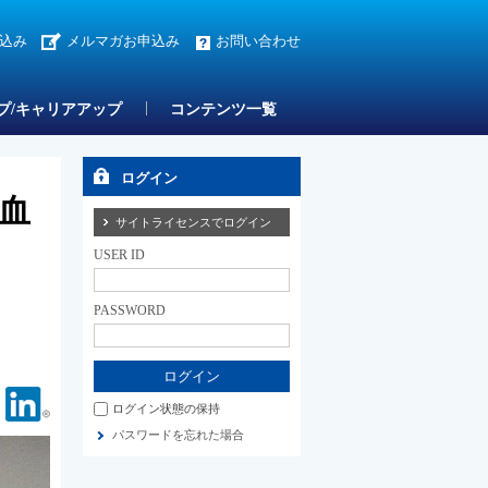
込み
メルマガお申込み
お問い合わせ
プ/キャリアアップ
コンテンツ一覧
ログイン
血
サイトライセンスでログイン
USER ID
PASSWORD
Facebook
Linkedin
ログイン状態の保持
パスワードを忘れた場合