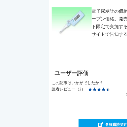
電子尿糖計の価格
ープン価格。発売
ト限定で実施する
サイトで告知す
この記事はいかがでしたか？
読者レビュー（2）
各種購読契