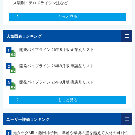
ス製剤・テロメライシン注など
もっと見る
人気図表ランキング
開発パイプライン 26年8月版 企業別リスト
1
開発パイプライン 26年8月版 申請品リスト
2
開発パイプライン 26年8月版 疾患別リスト
3
もっと見る
ユーザー評価ランキング
元タケダMR・藤田祥子氏 年齢や環境の壁を越えて人材の可能性
1