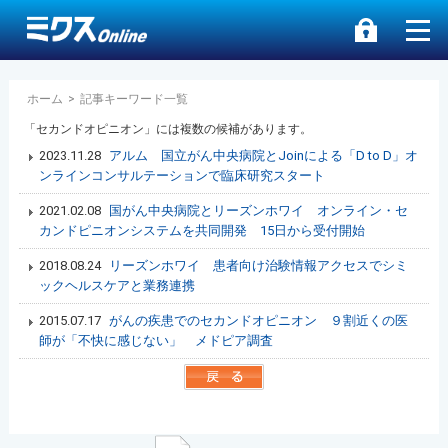
ホーム
>
記事キーワード一覧
「セカンドオピニオン」には複数の候補があります。
2023.11.28
アルム 国立がん中央病院とJoinによる「D to D」オ
ンラインコンサルテーションで臨床研究スタート
2021.02.08
国がん中央病院とリーズンホワイ オンライン・セ
カンドピニオンシステムを共同開発 15日から受付開始
2018.08.24
リーズンホワイ 患者向け治験情報アクセスでシミ
ックヘルスケアと業務連携
2015.07.17
がんの疾患でのセカンドオピニオン ９割近くの医
師が「不快に感じない」 メドピア調査