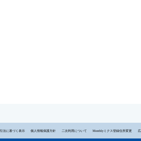
引法に基づく表示
個人情報保護方針
二次利用について
Monthlyミクス登録住所変更
広