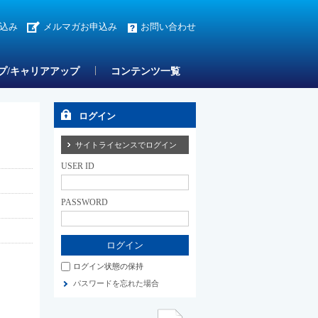
込み
メルマガお申込み
お問い合わせ
プ/キャリアアップ
コンテンツ一覧
ログイン
サイトライセンスでログイン
USER ID
PASSWORD
ログイン状態の保持
パスワードを忘れた場合