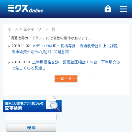
ホーム
>
記事キーワード一覧
「流通改善ガイドラン」には複数の候補があります。
2018.11.02
メディパルHD・長福専務 流通改善は川上に課題
流通経費の応分の負担に問題意識
2018.10.10
上半期価格交渉 薬価差圧縮は１％台 下半期交渉
は厳しくなる見通し