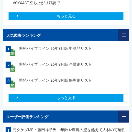
VOYXACT立ち上がり好調で
もっと見る
人気図表ランキング
開発パイプライン 26年8月版 申請品リスト
1
開発パイプライン 26年8月版 企業別リスト
2
開発パイプライン 26年8月版 疾患別リスト
3
もっと見る
ユーザー評価ランキング
元タケダMR・藤田祥子氏 年齢や環境の壁を越えて人材の可能性
1