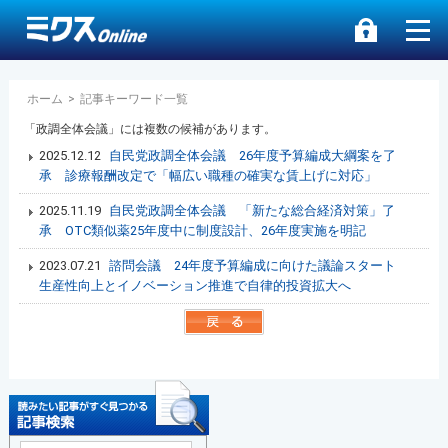
ホーム
>
記事キーワード一覧
「政調全体会議」には複数の候補があります。
2025.12.12
自民党政調全体会議 26年度予算編成大綱案を了
承 診療報酬改定で「幅広い職種の確実な賃上げに対応」
2025.11.19
自民党政調全体会議 「新たな総合経済対策」了
承 OTC類似薬25年度中に制度設計、26年度実施を明記
2023.07.21
諮問会議 24年度予算編成に向けた議論スタート
生産性向上とイノベーション推進で自律的投資拡大へ