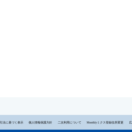
引法に基づく表示
個人情報保護方針
二次利用について
Monthlyミクス登録住所変更
広