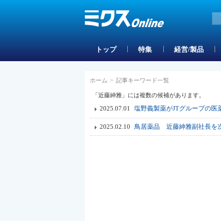
トップ
特集
経営/製品
ホーム
>
記事キーワード一覧
「近藤紳雅」には複数の候補があります。
2025.07.01
塩野義製薬がJTグループの医
2025.02.10
鳥居薬品 近藤紳雅副社長を