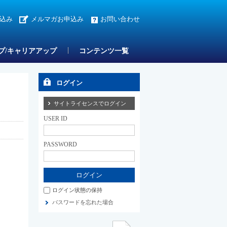
込み
メルマガお申込み
お問い合わせ
プ/キャリアアップ
コンテンツ一覧
ログイン
サイトライセンスでログイン
USER ID
PASSWORD
ログイン状態の保持
パスワードを忘れた場合