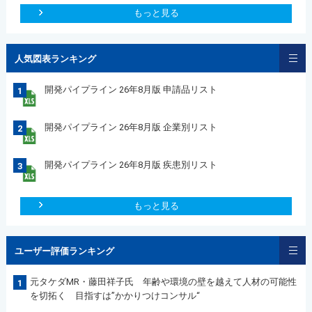
もっと見る
人気図表ランキング
開発パイプライン 26年8月版 申請品リスト
1
開発パイプライン 26年8月版 企業別リスト
2
開発パイプライン 26年8月版 疾患別リスト
3
もっと見る
ユーザー評価ランキング
元タケダMR・藤田祥子氏 年齢や環境の壁を越えて人材の可能性
1
を切拓く 目指すは”かかりつけコンサル“