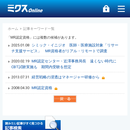
ホーム
>
記事キーワード一覧
「MR認定資格」には複数の候補があります。
2025.01.08
シミック・イニジオ 医師・医療施設対象「リサー
チ支援サービス」 MR資格者がリアル・リモートで調査
2020.02.19
MR認定センター・近澤事務局長 遠くない時代に
CBT試験実施も 期間内受験を想定
2013.07.31
経営戦略の浸透はマネージャー研修から
2008.04.30
MR認定資格