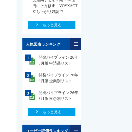
円に上方修正 VOYXACT
立ち上がり好調で
もっと見る
一覧
人気図表ランキング
開発パイプライン 26年
1
8月版 申請品リスト
開発パイプライン 26年
2
8月版 企業別リスト
開発パイプライン 26年
3
8月版 疾患別リスト
もっと見る
一覧
ユーザー評価ランキング