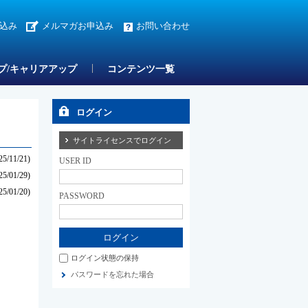
込み
メルマガお申込み
お問い合わせ
プ/キャリアアップ
コンテンツ一覧
ログイン
サイトライセンスでログイン
25/11/21)
USER ID
25/01/29)
25/01/20)
PASSWORD
ログイン状態の保持
パスワードを忘れた場合