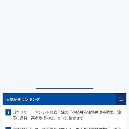
人気記事ランキング
日本リリー マンジャロ皮下注の「持続可能性特例価格調整」適
1
応に反発 高市政権のビジョンに整合せず