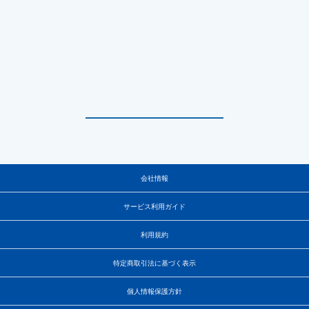
会社情報
サービス利用ガイド
利用規約
特定商取引法に基づく表示
個人情報保護方針