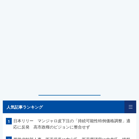
人気記事ランキング
日本リリー マンジャロ皮下注の「持続可能性特例価格調整」適
1
応に反発 高市政権のビジョンに整合せず