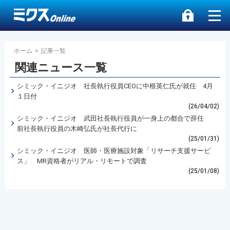
ホーム
>
記事一覧
関連ニュース一覧
シミック・イニジオ 社長執行役員CEOに中根英仁氏が就任 4月
１日付
(26/04/02)
シミック・イニジオ 武田社長執行役員が一身上の都合で辞任
前社長執行役員の木崎弘氏が社長代行に
(25/01/31)
シミック・イニジオ 医師・医療施設対象「リサーチ支援サービ
ス」 MR資格者がリアル・リモートで調査
(25/01/08)