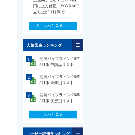
円に上方修正 VOYXACT
立ち上がり好調で
もっと見る
一覧
人気図表ランキング
開発パイプライン 26年
1
8月版 申請品リスト
開発パイプライン 26年
2
8月版 企業別リスト
開発パイプライン 26年
3
8月版 疾患別リスト
もっと見る
一覧
ユーザー評価ランキング