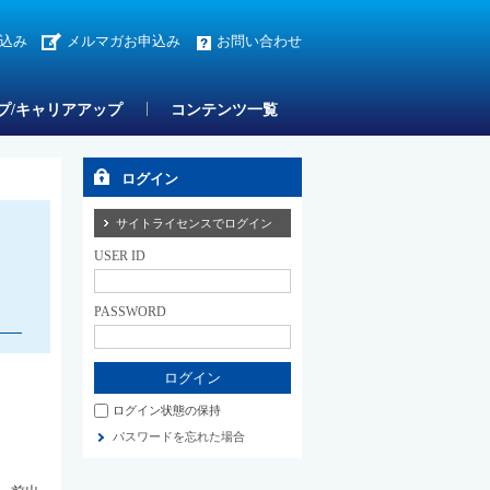
込み
メルマガお申込み
お問い合わせ
プ/キャリアアップ
コンテンツ一覧
ログイン
サイトライセンスでログイン
USER ID
PASSWORD
ログイン状態の保持
パスワードを忘れた場合