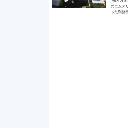
“働き方
のエムス
った勤務