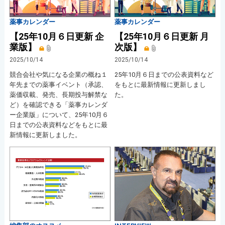
薬事カレンダー
薬事カレンダー
【25年10月６日更新 企
【25年10月６日更新 月
業版】
次版】
2025/10/14
2025/10/14
競合会社や気になる企業の概ね１
25年10月６日までの公表資料など
年先までの薬事イベント（承認、
をもとに最新情報に更新しまし
薬価収載、発売、長期投与解禁な
た。
ど）を確認できる「薬事カレンダ
ー企業版」について、25年10月６
日までの公表資料などをもとに最
新情報に更新しました。