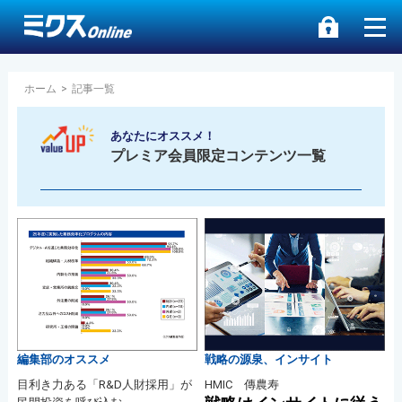
ホーム
>
記事一覧
あなたにオススメ！
プレミア会員限定コンテンツ一覧
編集部のオススメ
戦略の源泉、インサイト
目利き力ある「R&D人財採用」が
HMIC 傳農寿