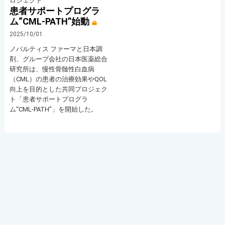
ロジェクト
患者サポートプログラ
ム“CML-PATH”始動
2025/10/01
ノバルティス ファーマと日本調
剤、グループ会社の日本医薬総合
研究所は、慢性骨髄性白血病
（CML）の患者の治療効果やQOL
向上を目的とした共同プロジェク
ト「患者サポートプログラ
ム“CML-PATH”」を開始した。