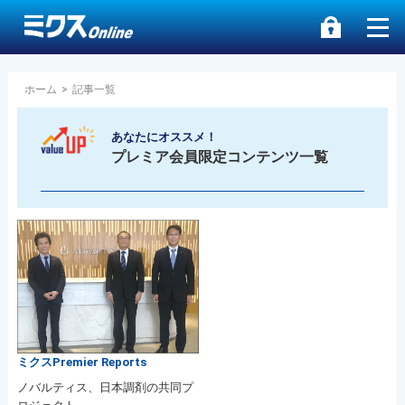
ホーム
>
記事一覧
あなたにオススメ！
プレミア会員限定コンテンツ一覧
ミクスPremier Reports
ノバルティス、日本調剤の共同プ