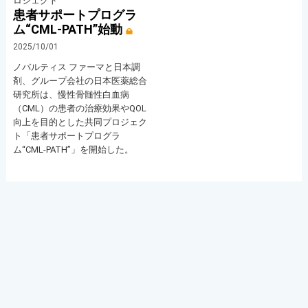
ロジェクト
患者サポートプログラ
ム“CML-PATH”始動
2025/10/01
ノバルティス ファーマと日本調
剤、グループ会社の日本医薬総合
研究所は、慢性骨髄性白血病
（CML）の患者の治療効果やQOL
向上を目的とした共同プロジェク
ト「患者サポートプログラ
ム“CML-PATH”」を開始した。