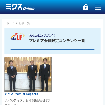
ホーム
>
記事一覧
あなたにオススメ！
プレミア会員限定コンテンツ一覧
ミクスPremier Reports
ノバルティス、日本調剤の共同プ