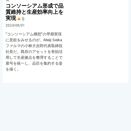
コンソーシアム形成で品
質維持と生産効率向上を
実現
2024/08/01
“コンソーシアム構想”の早期実現
に意欲をみせるのが、Meiji Seika
ファルマの小林大吉郎代表取締役
社長だ。既存のアセットを有効活
用して生産拠点を整理することで
屋号を統一し、品目を集約する姿
を描く。