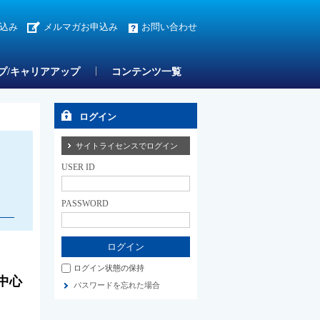
込み
メルマガお申込み
お問い合わせ
プ/キャリアアップ
コンテンツ一覧
ログイン
サイトライセンスでログイン
USER ID
PASSWORD
ログイン状態の保持
中心
パスワードを忘れた場合