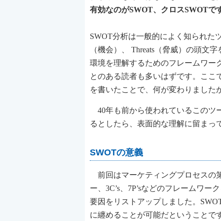
有効なのがSWOT、クロスSWOTで
SWOT分析は一般的によく知られたツールです。
（機会）、 Threats（脅威）の頭
環境を理解するためのフレームワー
とのある読者も多いはずです。ここで
を書いたことで、何が変わりました
40年も前から使われているこのツ
るとしたら、表面的な理解に留まっ
SWOTの意義
前回はマーケティングプロセスの第
ー、3C’s、7P’sなどのフレーム
要因をリストアップしました。SWO
に纏めることが可能だということで