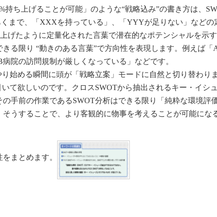
%持ち上げることが可能」のような“戦略込み”の書き方は、SW
あくまで、「XXXを持っている」、「YYYが足りない」などの
に上げたように定量化された言葉で潜在的なポテンシャルを示
きる限り “動きのある言葉”で方向性を表現します。例えば「
B病院の訪問規制が厳しくなっている」などです。
やり始める瞬間に頭が「戦略立案」モードに自然と切り替わり
引いて欲しいのです。クロスSWOTから抽出されるキー・イシ
の手前の作業であるSWOT分析はできる限り「純粋な環境評
。そうすることで、より客観的に物事を考えることが可能にな
性をまとめます。