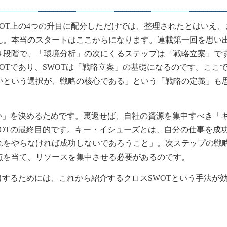
OT上の4つの升目に配分しただけでは、整理されたとはいえ、
ん。本当のスタートはここからになります。連載第一回を思い
４段階で、「環境分析」の次にくるステップは「戦略立案」で
OTであり、SWOTは「戦略立案」の基礎になるのです。ここ
かという選択が、戦略の核心である」という「戦略の定義」も
か」を決めるためです。裏返せば、自社の資源を集中すべき「
OTの最終目的です。キー・イシューズとは、自分の仕事を成
れをやらなければ成功しないであろうこと」。次ステップの戦
点を当て、リソースを集中させる必要があるのです。
するためには、これから紹介するクロスSWOTという手法が