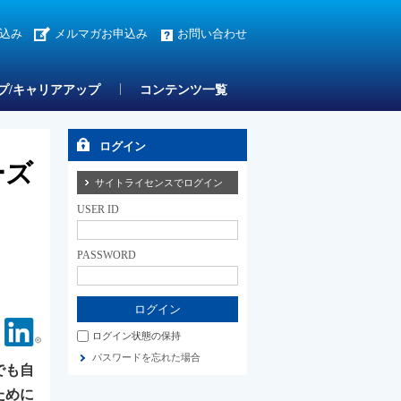
込み
メルマガお申込み
お問い合わせ
プ/キャリアアップ
コンテンツ一覧
ログイン
ーズ
サイトライセンスでログイン
USER ID
PASSWORD
Facebook
Linkedin
ログイン状態の保持
パスワードを忘れた場合
でも自
ために