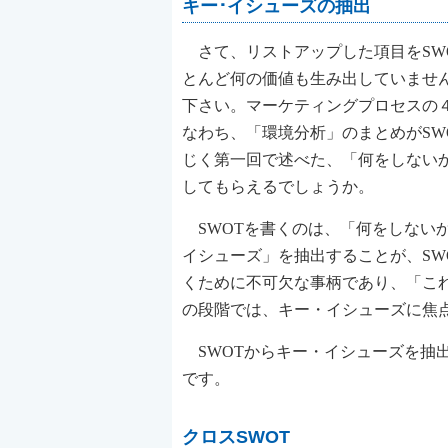
キー･イシューズの抽出
さて、リストアップした項目をSW
とんど何の価値も生み出していませ
下さい。マーケティングプロセスの
なわち、「環境分析」のまとめがSW
じく第一回で述べた、「何をしない
してもらえるでしょうか。
SWOTを書くのは、「何をしない
イシューズ」を抽出することが、SW
くために不可欠な事柄であり、「こ
の段階では、キー・イシューズに焦
SWOTからキー・イシューズを抽出
です。
クロスSWOT