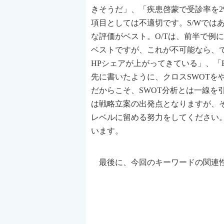
きそうだ」、「疾患啓蒙で受診率を2
項目としては不適切です。S/Wでは
な評価がベスト。O/Tは、前半で例
ベストですが、これが不可能なら、で
HPシェアが上がってきている」、「
先に書いたように、クロスSWOTを
だからこそ、SWOT分析とは一線を
は戦略立案の出発点となりますが、そ
レベルに留める努力をしてください
います。
最後に、今回のキーワードの関連