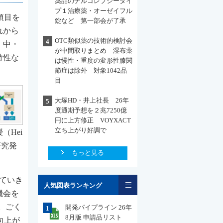
薬品のナルコレプシータイ
プ１治療薬・オーゼイフル
項目を
錠など 第一部会が了承
れから
OTC類似薬の技術的検討会
4
・中・
が中間取りまとめ 湿布薬
特性な
は慢性・重度の変形性膝関
節症は除外 対象1042品
目
大塚HD・井上社長 26年
5
度通期予想を２兆7250億
円に上方修正 VOYXACT
立ち上がり好調で
Hei
研究発
もっと見る
一覧
していき
人気図表ランキング
機会を
。ごく
開発パイプライン 26年
1
8月版 申請品リスト
向上が