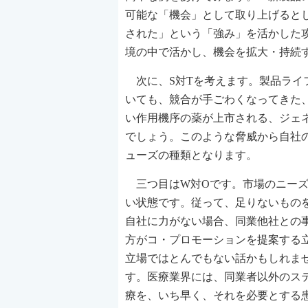
可能な「機会」として取り上げると
された」という「強み」を活かした
境の中で活かし、機会を拡大・持続
次に、S対Tを考えます。製品ライ
いても、競合が手ごわくなってきた
い作用機序の薬が上市される、ジェ
でしょう。このような脅威から自社
ューズの種類となります。
三つ目はW対Oです。市場のニーズ
い状態です。従って、足りないもの
自社に力がない場合、同業他社との
方がコ・プロモーションを提案する
立場ではとんでもない話かもしれま
す。医療業界には、同業者以外のス
療を、いち早く、それを必要とする