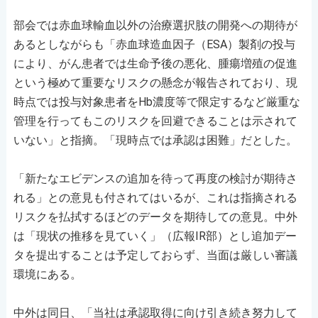
部会では赤血球輸血以外の治療選択肢の開発への期待が
あるとしながらも「赤血球造血因子（ESA）製剤の投与
により、がん患者では生命予後の悪化、腫瘍増殖の促進
という極めて重要なリスクの懸念が報告されており、現
時点では投与対象患者をHb濃度等で限定するなど厳重な
管理を行ってもこのリスクを回避できることは示されて
いない」と指摘。「現時点では承認は困難」だとした。
「新たなエビデンスの追加を待って再度の検討が期待さ
れる」との意見も付されてはいるが、これは指摘される
リスクを払拭するほどのデータを期待しての意見。中外
は「現状の推移を見ていく」（広報IR部）とし追加デー
タを提出することは予定しておらず、当面は厳しい審議
環境にある。
中外は同日、「当社は承認取得に向け引き続き努力して