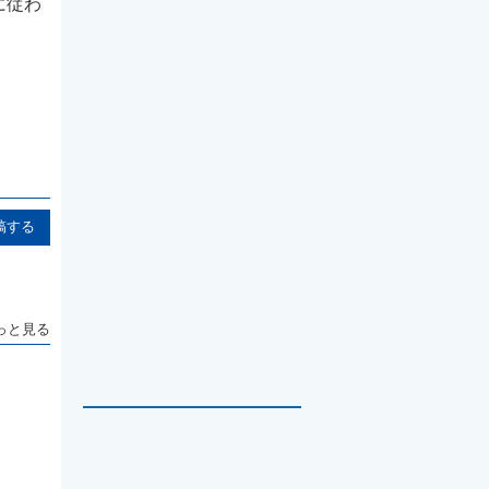
に従わ
稿する
っと見る