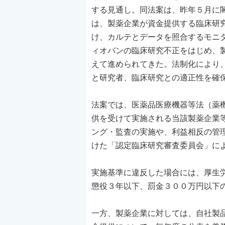
する見通し。同法案は、昨年５月に
は、製薬企業が資金提供する臨床研
け、カルテとデータを照合するモニ
ィオバンの臨床研究不正をはじめ、
えて進められてきた。法制化により
と研究者、臨床研究との適正性を確
法案では、医薬品医療機器等法（薬
供を受けて実施される当該製薬企業
ング・監査の実施や、利益相反の管
けた「認定臨床研究審査委員会」に
実施基準に違反した場合には、厚生
懲役３年以下、罰金３００万円以下
一方、製薬企業に対しては、自社製