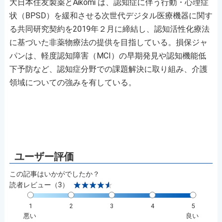
大日本住友製薬とAikomi は、認知症に伴う行動・心理症
状（BPSD）を緩和させる次世代デジタル医療機器に関す
る共同研究契約を2019年２月に締結し、認知活性化療法
に基づいた非薬物療法の提供を目指している。損保ジャ
パンは、軽度認知障害（MCI）の早期発見や認知機能低
下予防など、認知症分野での課題解決に取り組み、介護
領域についての強みを有している。
この記事はいかがでしたか？
読者レビュー（3）
1
2
3
4
5
悪い
良い