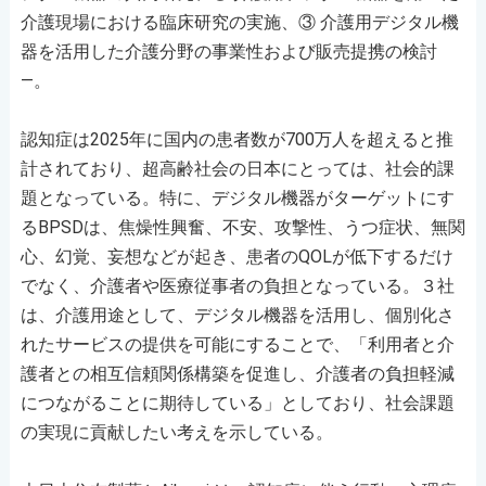
介護現場における臨床研究の実施、③ 介護用デジタル機
器を活用した介護分野の事業性および販売提携の検討
―。
認知症は2025年に国内の患者数が700万人を超えると推
計されており、超高齢社会の日本にとっては、社会的課
題となっている。特に、デジタル機器がターゲットにす
るBPSDは、焦燥性興奮、不安、攻撃性、うつ症状、無関
心、幻覚、妄想などが起き、患者のQOLが低下するだけ
でなく、介護者や医療従事者の負担となっている。３社
は、介護用途として、デジタル機器を活用し、個別化さ
れたサービスの提供を可能にすることで、「利用者と介
護者との相互信頼関係構築を促進し、介護者の負担軽減
につながることに期待している」としており、社会課題
の実現に貢献したい考えを示している。