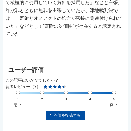
て積極的に使用していく方針を採用した」などと主張。
詐欺罪とともに無罪を主張していたが、津地裁判決で
は、「寄附とオノアクトの処方が密接に関連付けられて
いた」などとして“寄附の対価性”が存在すると認定され
ていた。
この記事はいかがでしたか？
読者レビュー（3）
1
2
3
4
5
悪い
良い
評価を投稿する