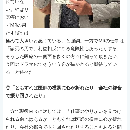
れていな
い。やはり
医療におい
てMRの果
たす役割は
極めて大きいと感じている」と強調。一方でMRの仕事は
「諸刃の刃で、利益相反になる危険性もあったりする。
そうした医療の一側面を多くの方々に知って頂きたい。
今回のドラマ化でそういう姿が描かれると期待してい
る」と述べた。
◎「ともすれば医師の横暴に心が折れたり、会社の都合
で振り回されたり
」
一方で現役ＭＲに対しては、「仕事のやりがいを見つけ
られる余地はあるが、ともすれば医師の横暴に心が折れ
たり、会社の都合で振り回されたりすることもあると聞