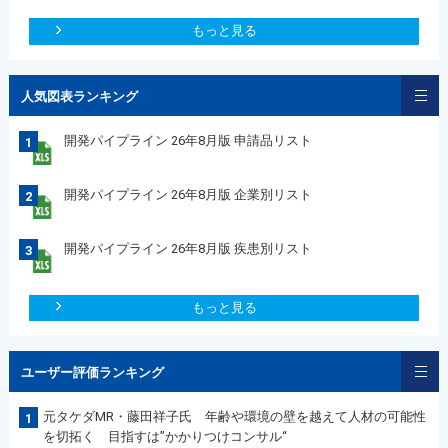
もっと見る
人気図表ランキング
開発パイプライン 26年8月版 申請品リスト
1
開発パイプライン 26年8月版 企業別リスト
2
開発パイプライン 26年8月版 疾患別リスト
3
もっと見る
ユーザー評価ランキング
元タケダMR・藤田祥子氏 年齢や環境の壁を越えて人材の可能性
1
を切拓く 目指すは”かかりつけコンサル“