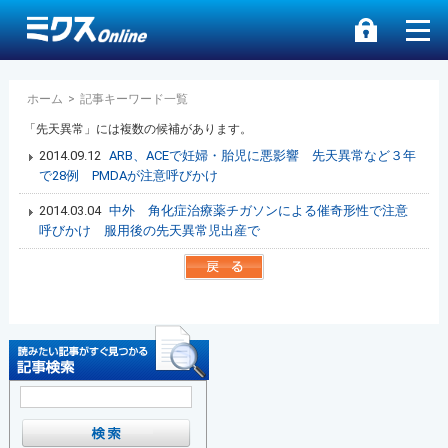
ホーム
>
記事キーワード一覧
「先天異常」には複数の候補があります。
2014.09.12
ARB、ACEで妊婦・胎児に悪影響 先天異常など３年
で28例 PMDAが注意呼びかけ
2014.03.04
中外 角化症治療薬チガソンによる催奇形性で注意
呼びかけ 服用後の先天異常児出産で