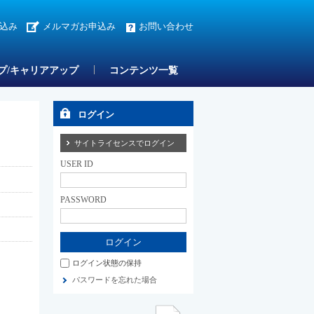
込み
メルマガお申込み
お問い合わせ
プ/キャリアアップ
コンテンツ一覧
ログイン
サイトライセンスでログイン
USER ID
PASSWORD
ログイン状態の保持
パスワードを忘れた場合