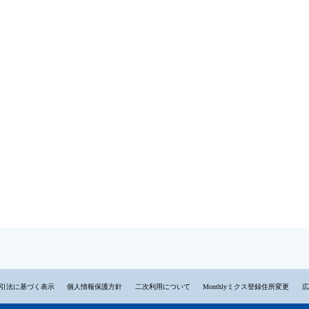
引法に基づく表示
個人情報保護方針
二次利用について
Monthlyミクス登録住所変更
広