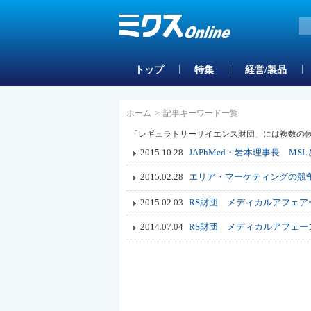
トップ
特集
経営/製品
ホーム
>
記事キーワード一覧
「レギュラトリーサイエンス財団」には複数の
2015.10.28
JAPhMed・岩本理事長 M
2015.02.28
エリア・マーケティングの競
2015.02.03
RS財団 メディカルアフェア
2014.07.04
RS財団 メディカルアフェ