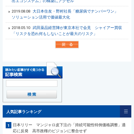
出エコシステム」の構築にアクセル
2019.08.08
大日本住友・野村社長「糖尿病でナンバーワン」
ソリューション活用で価値最大化
2018.05.10
武田薬品経営陣が東京本社で会見 シャイアー買収
「リスクを恐れ何もしないことが最大のリスク」
人気記事ランキング
日本リリー マンジャロ皮下注の「持続可能性特例価格調整」適
1
応に反発 高市政権のビジョンに整合せず