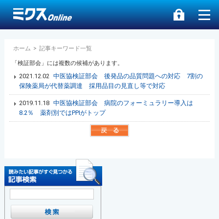
ホーム
>
記事キーワード一覧
「検証部会」には複数の候補があります。
2021.12.02
中医協検証部会 後発品の品質問題への対応 7割の
保険薬局が代替薬調達 採用品目の見直し等で対応
2019.11.18
中医協検証部会 病院のフォーミュラリー導入は
8.2％ 薬剤別ではPPIがトップ