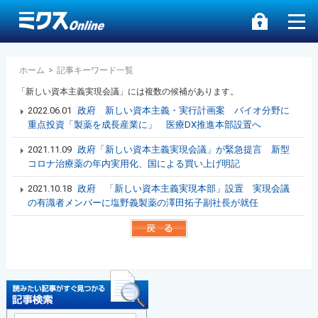
ホーム
>
記事キーワード一覧
「新しい資本主義実現会議」には複数の候補があります。
2022.06.01
政府 新しい資本主義・実行計画案 バイオ分野に
重点投資「製薬を成長産業に」 医療DX推進本部設置へ
2021.11.09
政府「新しい資本主義実現会議」が緊急提言 新型
コロナ治療薬の年内実用化、国による買い上げ明記
2021.10.18
政府 「新しい資本主義実現本部」設置 実現会議
の有識者メンバーに塩野義製薬の澤田拓子副社長が就任