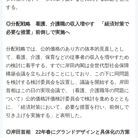
する。
◎分配戦略 看護、介護職の収入増やす 「経済対策で
必要な措置」前倒しで実施へ
分配戦略では、公的価格のあり方の抜本的見直しとし
て、看護、介護、保育などの従事者の収入を増やすため
の検討に着手する。すでに岸田内閣は全世代型社会保障
構築会議を立ち上げることにしており、この下に同問題
を検討する検討委員会を設置し、議論を開始する。岸田
首相はこの日の実現会議で、（看護、介護職等の問題に
ついて）公的価格評価検討委員会で検討を進めるととも
に、「経済対策において、必要な措置を行い、前倒しで
引き上げを実施する」と表明した。
◎岸田首相 22年春にグランドデザインと具体化の方策