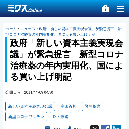
ホーム
>
ニュース
>
政府「新しい資本主義実現会議」が緊急提言 新
型コロナ治療薬の年内実用化、国による買い上げ明記
政府「新しい資本主義実現会
議」が緊急提言 新型コロナ
治療薬の年内実用化、国によ
る買い上げ明記
公開日時 2021/11/09 04:50
新しい資本主義実現会議
岸田首相
緊急提言
新型コロナワクチン
ＤＸ推進
Twitter
Facebook
Lin