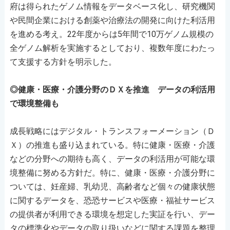
府は得られたゲノム情報をデータベース化し、研究機関
や民間企業における創薬や治療法の開発に向けた利活用
を進める考え。22年度からは5年間で10万ゲノム規模の
全ゲノム解析を実施するとしており、複数年度にわたっ
て支援する方針を明示した。
◎健康・医療・介護分野のＤＸを推進 データの利活用
で環境整備も
成長戦略にはデジタル・トランスフォーメーション（Ｄ
Ｘ）の推進も盛り込まれている。特に健康・医療・介護
などの分野への期待も高く、データの利活用が可能な環
境整備に努める方針だ。特に、健康・医療・介護分野に
ついては、妊産婦、乳幼児、高齢者など個々の健康状態
に関するデータを、恐恐サービスや医療・福祉サービス
の提供者が利用できる環境を想定した実証を行い、デー
タの標準化やデータの取り扱いなどに関する課題を整理